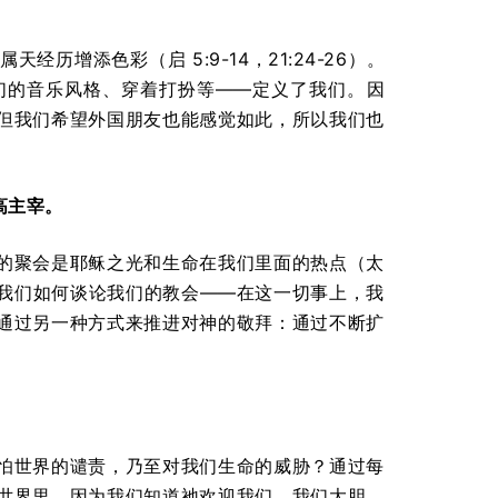
增添色彩（启 5:9-14，21:24-26）。
们的音乐风格、穿着打扮等——定义了我们。因
但我们希望外国朋友也能感觉如此，所以我们也
高主宰
。
的聚会是耶稣之光和生命在我们里面的热点（太
到我们如何谈论我们的教会——在这一切事上，我
通过另一种方式来推进对神的敬拜：通过不断扩
怕世界的谴责，乃至对我们生命的威胁？通过每
世界里，因为我们知道祂欢迎我们。我们大胆，