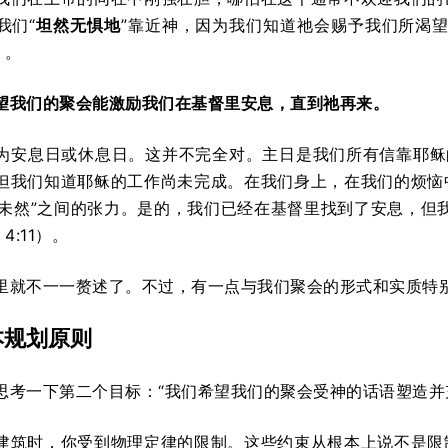
我们“
坦然无惧地
”靠近神，因为我们知道祂会赐予我们所渴望
）。
望我们的聚会能激励我们在基督里安息，直到祂再来。
为安息日或休息日。这并不完全对。主日是我们所有信靠耶稣的人
但我们知道耶稣的工作尚未完成。在我们身上，在我们的烦恼
与“未然”之间的张力。是的，我们已经在基督里找到了安息，但
 4:11）。
里就不一一赘述了。不过，有一点与我们聚会的形式和实质特
本规划原则
思考一下第二个目标：“我们希望我们的聚会受神的话语塑造并
建筑时，你受到物理定律的限制。这些约束从根本上说不是限