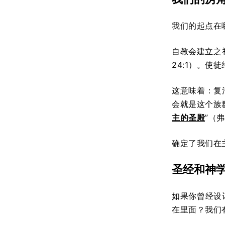
我们的起点在
自教会建立之
24:1）。使
这意味着：复
会就是这个族
主的圣殿
”（
确定了我们在
圣经和神
如果你曾经设
在里面？我们