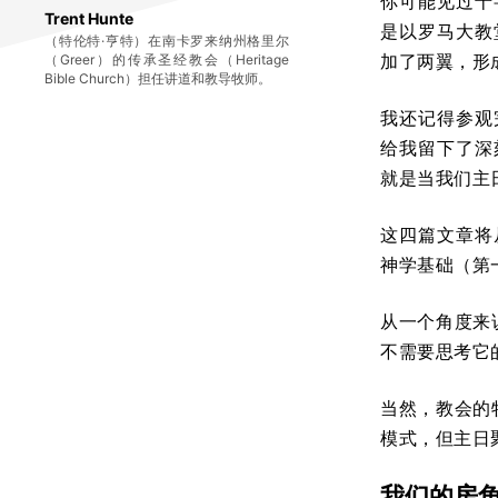
你可能见过十
Trent Hunte
是以罗马大教
（特伦特·亨特）在南卡罗来纳州格里尔
加了两翼，形
（Greer）的传承圣经教会（Heritage
Bible Church）担任讲道和教导牧师。
我还记得参观
给我留下了深
就是当我们主
这四篇文章将
神学基础（第
从一个角度来
不需要思考它
当然，教会的
模式，但主日
我们的房