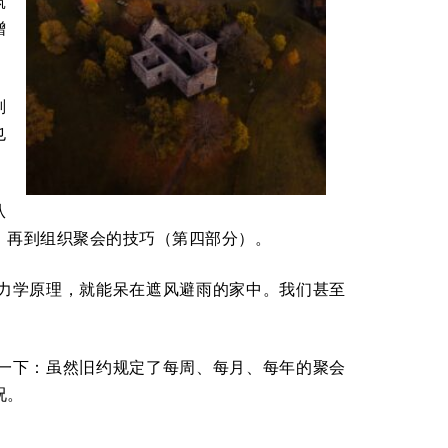
筑
增
划
也
从
）再到组织聚会的技巧（第四部分）。
力学原理，就能呆在遮风避雨的家中。我们甚至
一下：虽然旧约规定了每周、每月、每年的聚会
况。