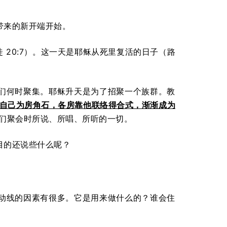
带来的新开端开始。
徒 20:7）。这一天是耶稣从死里复活的日子（路
们何时聚集。耶稣升天是为了招聚一个族群。教
自己为房角石，各房靠他联络得合式，渐渐成为
到我们聚会时所说、所唱、所听的一切。
目的还说些什么呢？
动线的因素有很多。它是用来做什么的？谁会住