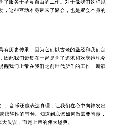
为了服务于圣灵自由的工作。对于像我们这样规
动，这些互动本身带来了聚会，也是聚会本身的
。
具有历史传承，因为它们以古老的圣经和我们定
，因此我们聚集在一起是为了追求和欢庆祂现今
提醒我们上帝在我们之前世代所作的工作，新颖
6）。音乐还能表达真理，让我们在心中向神发出
事或炫耀性的带领。知道到底该如何做需要智慧，
重大失误，而是上帝的伟大恩典。