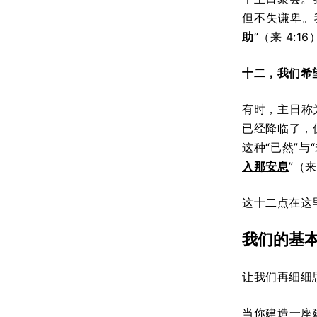
但不失谦卑。
助
”（来 4:16
十二，我们希
有时，主日称
已经降临了，
这种“已然”
入那安息
”（来
这十二点在这
我们的基
让我们再细细
当你建造一座