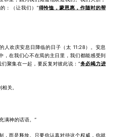
的：（让我们）“
得怜恤，蒙恩惠，作随时的帮
欢庆安息日降临的日子（太 11:28）。安息
中，在我们心不在焉的主日里，我们都能感受到
我们聚集在一起，要反复对彼此说：“
务必竭力进
别相关。
充满神的话语。”
制，而是释放。只要你认真对待这个权威，你就