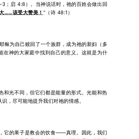
1-3；启 4:8）。当神说话时，祂的百姓会做出回
大……该受大赞美！
”（诗 48:1）
是，耶稣为自己赎回了一个族群，成为祂的新妇（多
人都能在神的大家庭中找到自己的意义。这就是为什
热和光不同，但它们都是能量的形式。光能和热
认识，尽可能地提升我们对祂的情感。
，它的果子是教会的饮食——真理。因此，我们