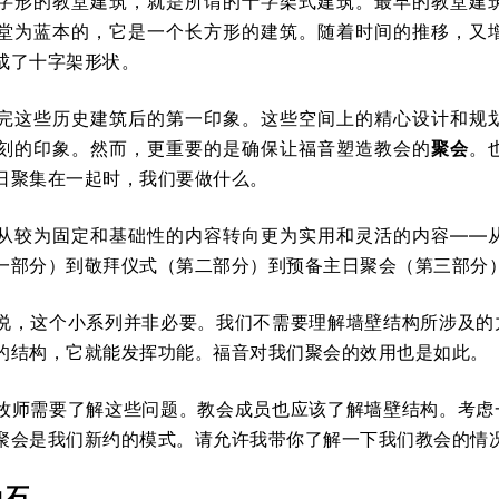
字形的教堂建筑，就是所谓的十字架式建筑。最早的教堂建
堂为蓝本的，它是一个长方形的建筑。随着时间的推移，又
成了十字架形状。
完这些历史建筑后的第一印象。这些空间上的精心设计和规
刻的印象。然而，更重要的是确保让福音塑造教会的
聚会
。
日聚集在一起时，我们要做什么。
从较为固定和基础性的内容转向更为实用和灵活的内容——
一部分）到敬拜仪式（第二部分）到预备主日聚会（第三部分
说，这个小系列并非必要。我们不需要理解墙壁结构所涉及的
的结构，它就能发挥功能。福音对我们聚会的效用也是如此。
牧师需要了解这些问题。教会成员也应该了解墙壁结构。考虑
聚会是我们新约的模式。请允许我带你了解一下我们教会的情
角石