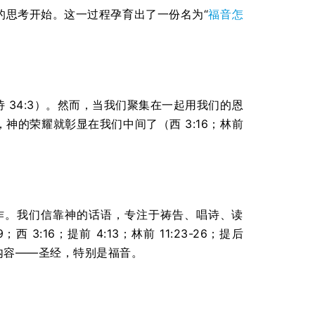
的思考开始。这一过程孕育出了一份名为“
福音怎
34:3）。然而，当我们聚集在一起用我们的恩
的荣耀就彰显在我们中间了（西 3:16；林前
作。我们信靠神的话语，专注于祷告、唱诗、读
3:16；提前 4:13；林前 11:23-26；提后
的内容——圣经，特别是福音。