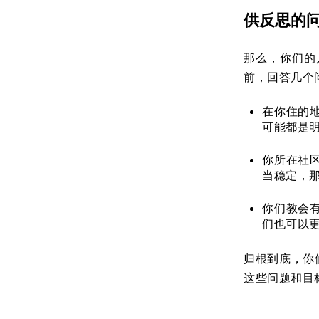
供反思的
那么，你们的
前，回答几个
在你住的
可能都是
你所在社
当稳定，
你们教会
们也可以
归根到底，你
这些问题和目