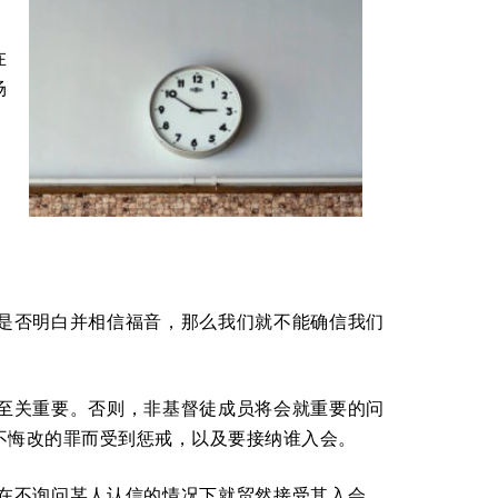
，
在
场
，
是否明白并相信福音，那么我们就不能确信我们
至关重要。否则，非基督徒成员将会就重要的问
不悔改的罪而受到惩戒，以及要接纳谁入会。
在不询问某人认信的情况下就贸然接受其入会，