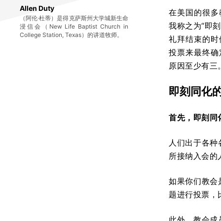
Allen Duty
在美国的很多
（阿伦·杜蒂）是得克萨斯州大学城新生命
我称之为“即刻同
浸信会（New Life Baptist Church in
College Station, Texas）的讲道牧师。
礼拜结束的时
投票来最终确
原因至少有三
即刻同化
首先，即刻同
人们出于各种
所接纳入会的
如果你们教会
题进行投票，
此外，教会成