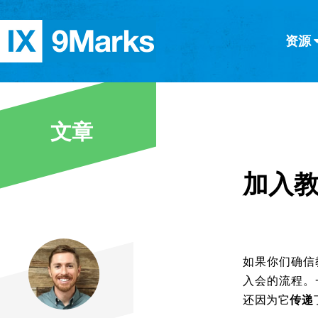
资源
简体中文
正體中文
英语
西班牙语
意大利语
德语
分类
文章
隐私条款
文章
加入
如果你们确信
入会的流程。
还因为它
传递