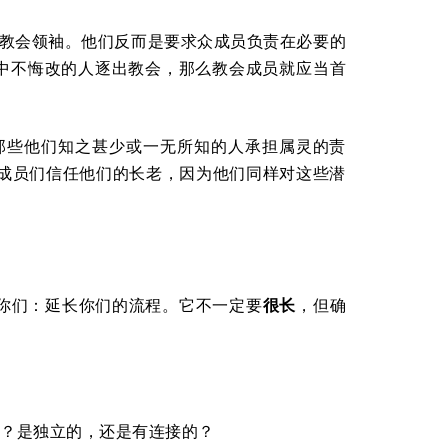
给教会领袖。他们反而是要求众成员负责在必要的
他们当中不悔改的人逐出教会，那么教会成员就应当首
那些他们知之甚少或一无所知的人承担属灵的责
成员们信任他们的长老，因为他们同样对这些潜
服你们：延长你们的流程。它不一定要
很长
，但确
？是独立的，还是有连接的？