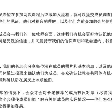
员希望在参加两次课程后继续加入流程，就可以提交成员调查
他们的见证、他们对福音的理解，以及他们之前参加教会的信
成员会与我们的一位牧师会面，这使我们有机会更好地认识他
员是受洗的信徒，并同意持守我们的信仰声明和教会盟约，我
，我们的长老会分享每位潜在成员的照片和基本信息，以及他
同体通过投票来确认他们为成员。会众确认让教会共同体有机
得到确认后在属灵上照顾他们。
常的情况下，会众才会对长老推荐的成员投反对票（尽管我
这个步骤使成员们能了解有关新成员的实际情况——他们怎么
变得更加容易。