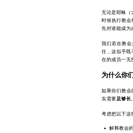
无论是耶稣（
时候执行教会纪
先对谁能成为
我们若在教会
任，这似乎既
在的成员一无
为什么你
如果你们教会
实需要
足够长
考虑把以下这
解释教会