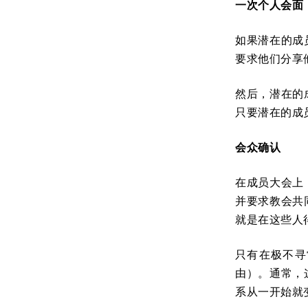
一次个人会面
如果潜在的成
要求他们分享
然后，潜在的
只要潜在的成
会众确认
在成员大会上
并要求教会共
就是在这些人
只有在极不寻
由）。通常，
系从一开始就