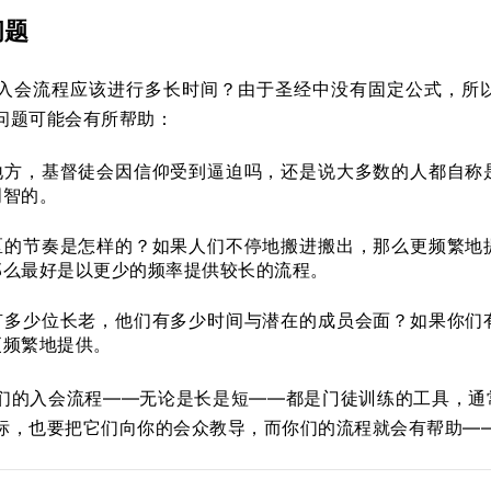
问题
入会流程应该进行多长时间？由于圣经中没有固定公式，所
问题可能会有所帮助：
地方，基督徒会因信仰受到逼迫吗，还是说大多数的人都自称
明智的。
区的节奏是怎样的？如果人们不停地搬进搬出，那么更频繁地
那么最好是以更少的频率提供较长的流程。
有多少位长老，他们有多少时间与潜在的成员会面？如果你们
更频繁地提供。
们的入会流程——无论是长是短——都是门徒训练的工具，通
标，也要把它们向你的会众教导，而你们的流程就会有帮助—