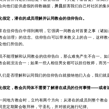
会向他们提供虚假的得救确据，
并且
损害我们自己对社区的集
化假定，潜在的成员理解并认同教会的信仰告白。
常在信仰告白中得到阐明，它强调一间教会对首要之事（诸如
教会治理）的信念。信仰告白可以带来教义上的合一，这样教
论他们所信的。
员不能理解和认同教会的信仰告白，那么难免产生不合一。如
教会就没法合一；如果一些人相信男女都可以担任牧师，而另
人们是否理解和认同我们的信仰告白就接纳他们入会，我们就
化假定，教会共同体不需要了解潜在成员的任何事情——或者
一间地方教会时，立约有两个方向：从潜在的成员到整个教会
同意定期聚会敬拜神，守圣礼，并对彼此施行纪律。