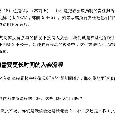
太 18）还是保罗（林前 5），都不是把教会成员制的责任归
律（太 18:17；林前 5:4–5）。如果众成员有责任把
成员拥有发言权。
共同体没有参与的情况下接纳人入会，我们就是在让他们对
不明智又不公平。即使在有长老的教会中，这种方法也不允许
所知。
们需要更长时间的入会流程
的入会流程看起来很像我所说的“即刻同化”，那么我想要说
。
些作为成员课程的目标。这些目标达到了吗？
的教义立场。你们是浸信会还是长老会？互补主义还是平权主义