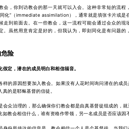
教会，你到访教会的那一天就可以入会。这种非常短的流程
化”（immediate assimilation），通常就是填张卡片或是
候走到前面去。在一些教会，这一流程可能会通过会众的现
定。虽然用意肯定是好的，但我认为，即刻同化是有问题的
。
的危险
化假定，潜在的成员明白和相信福音。
各样的原因想要加入教会。如果没有人花时间询问潜在的成员
人真的是耶稣基督的信徒。
是会众治理的，那么确保你们教会都是由真基督徒组成的，就
比如教会相信什么，谁有资格作带领，另一名成员是否应该因
员身份所传达的信息是，教会相信一个人是个基督徒。当我们