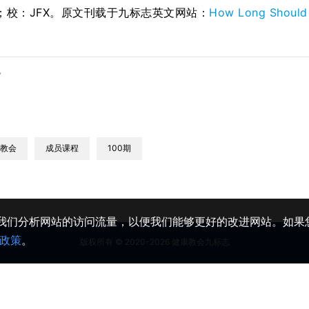
；校：JFX。原文刊载于九标志英文网站：
How Long Should
y
教会
成员课程
100期
助我们分析网站的访问流量，以便我们能够更好的改进网站。如果您
政策
。
版权所有 © 2020-2026 健康教会九标志