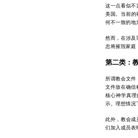
这一点看似不
美国。当前的
何不一致的地
然而，在涉及
忠将摧毁家庭
第二类：
所谓教会文件
文件放在确信
核心神学真理
示。理想情况
此外，教会成
们加入成员表