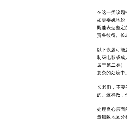
在这一类议题
如更委婉地说
既能表达坚定
责备彼得。长
以下议题可能
制级电影或成
属于第二类）
复杂的处境中
长老们，不要
的。这样做，
处理良心层面
量细致地区分