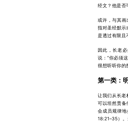
经文？他是否
或许，与其画
指对圣经默示
是透过有限且
因此，长老必
说：“你必须
很想听听你的
第一类：
让我们从长老
可以坦然责备
会成员规律地参
18:21–3