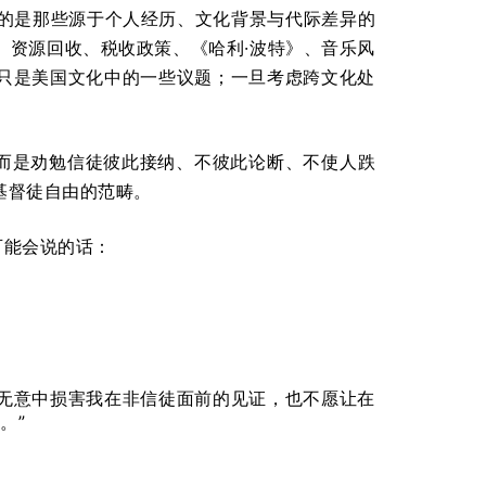
指的是那些源于个人经历、文化背景与代际差异的
、资源回收、税收政策、《哈利·波特》、音乐风
只是美国文化中的一些议题；一旦考虑跨文化处
，而是劝勉信徒彼此接纳、不彼此论断、不使人跌
的基督徒自由的范畴。
可能会说的话：
无意中损害我在非信徒面前的见证，也不愿让在
。”