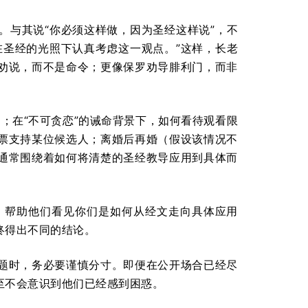
。与其说“你必须这样做，因为圣经这样说”，不
在圣经的光照下认真考虑这一观点。”这样，长老
劝说，而不是命令；更像保罗劝导腓利门，而非
；在“不可贪恋”的诫命背景下，如何看待观看限
票支持某位候选人；离婚后再婚（假设该情况不
通常围绕着如何将清楚的圣经教导应用到具体而
。帮助他们看见你们是如何从经文走向具体应用
终得出不同的结论。
题时，务必要谨慎分寸。即便在公开场合已经尽
至不会意识到他们已经感到困惑。