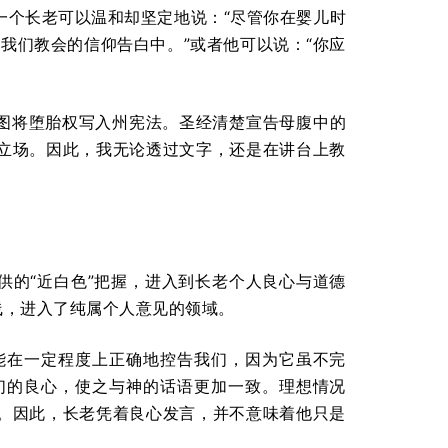
一个长老可以温和却坚定地说：“尽管你在婴儿时
我们教会的信仰告白中。”或者他可以说：“你应
试图将堕胎权写入州宪法。圣经清楚宣告母腹中的
立场。因此，我无论透过文字，还是在讲台上教
供的“近白色”把握，进入到长老个人良心与道德
线，进入了纯属个人意见的领域。
能在一定程度上正确地控告我们，因为它虽不完
们的良心，使之与神的话语更加一致。理想情况
。因此，长老凭着良心发言，并不意味着他只是