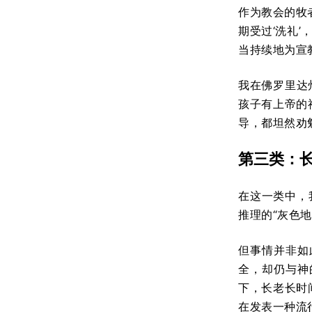
作为教会的牧
期受过‘洗礼
当持续地为宣
我在佛罗里达
孩子有上帝的
导，都坦然劝
第三类：
在这一类中，
推理的“灰色
但事情并非如
全，却仍与神
下，长老长时
在发表一种流