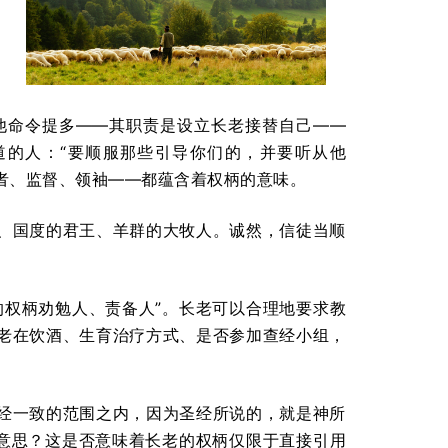
。他命令提多——其职责是设立长老接替自己——
听道的人：“要顺服那些引导你们的，并要听从他
牧者、监督、领袖——都蕴含着权柄的意味。
、国度的君王、羊群的大牧人。诚然，信徒当顺
的权柄劝勉人、责备人”。长老可以合理地要求教
老在饮酒、生育治疗方式、是否参加查经小组，
经一致的范围之内，因为圣经所说的，就是神所
么意思？这是否意味着长老的权柄仅限于直接引用