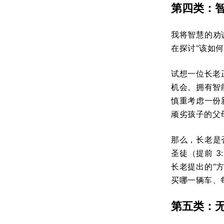
第四类：
我将智慧的劝
在探讨“该如
试想一位长老
机会。拥有智
慎重考虑一份
顽劣孩子的父
那么，长老是
圣徒（提前 
长老提出的“
买哪一辆车、
第五类：