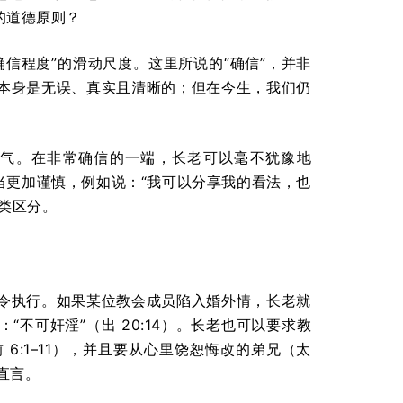
的道德原则？
信程度”的滑动尺度。这里所说的“确信”，并非
本身是无误、真实且清晰的；但在今生，我们仍
气。在非常确信的一端，长老可以毫不犹豫地
当更加谨慎，例如说：“我可以分享我的看法，也
类区分。
令执行。如果某位教会成员陷入婚外情，长老就
不可奸淫”（出 20:14）。长老也可以要求教
 6:1–11），并且要从心里饶恕悔改的弟兄（太
直言。