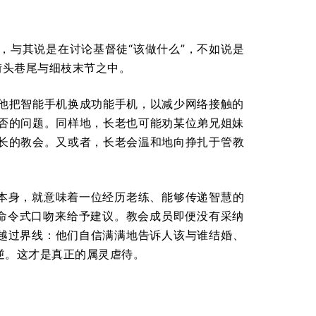
，与其说是在讨论基督徒“该做什么”，不如说是
街头巷尾与细枝末节之中。
他把智能手机换成功能手机，以减少网络接触的
否的问题。同样地，长老也可能劝某位弟兄姐妹
长的教会。又或者，长老会温和地向挣扎于管教
呼本身，就意味着一位经历老练、能够传递智慧的
的命令式口吻来给予建议。教会成员即便没有采纳
常越过界线：他们自信满满地告诉人该与谁结婚、
逆。这才是真正的属灵虐待。