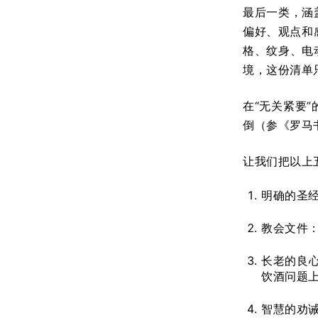
最后一类，涵
偏好、观点和
格、纹身、电
境，这份清单
在“无关紧要
倒（参《罗马
让我们把以上
明确的圣经
教会文件：
长老的良
饮酒问题
智慧的劝诫