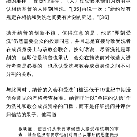
结的那样，“使徒们懂得，（大）使命要求他们为所有承
认相信基督的人即刻施洗。”[35]再说一次：“新约没有
规定在相信和受洗之间要有片刻的延迟。”[36]
抛开纳普的创新不谈，值得注意的是，他的“即刻受
洗”仍然需要会众的投票同意，并且总是直接导致受洗者
在成员身份上与该教会联合。换句话说，尽管洗礼是即
刻的，但即使是纳普也承认，会众在施洗前对候选人进
行考查是必要的，也承认受洗与教会成员身份之间不可
分割的关系。
与此同时，纳普的入会和受洗门槛远低于19世纪中期浸
信会常见的严格考查标准。纳普呼吁以“单纯的认信”作
为洗礼和教会成员资格的门槛，而不是仔细提问并评估
归信结的果子。他写道，
很明显，使徒们从未要求候选人接受考核期的审
查，甚至也没有要求他们对自己认罪后的思想做形