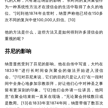
代的人称，只有通过纳普的影响，“长时间的复兴聚会作
为一种系统性方法才在浸信会的生活中取得了永久的地
位。”[9]到他1874年去世时，纳普声称他已经在150多
次不同的复兴中使100,000人归信。[10]
他的方法是什么，这些方法又是如何得到许多浸信会的
重视的呢？
芬尼的影响
纳普显然受到了芬尼的影响。他在自传中写道，大约在
1833年“进行长时间奋兴聚会的做法开始进入浸信
会。”[11]对芬尼来说，它们的目的只是让人们“在一段时
间中全身心地参加宗教崇拜，好让他们心中对神圣之事
留有更深刻的印象。”[12]他们会外请一位讲员，他同
意“在聚会结束前一直呆在现场，”无论聚会持续数日或
是数周。[13]在1833年至1874年间，纳普带领了数百次