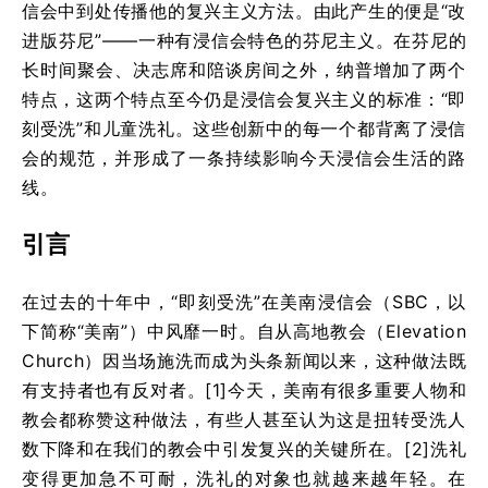
信会中到处传播他的复兴主义方法。由此产生的便是“改
进版芬尼”——一种有浸信会特色的芬尼主义。在芬尼的
长时间聚会、决志席和陪谈房间之外，纳普增加了两个
特点，这两个特点至今仍是浸信会复兴主义的标准：“即
刻受洗”和儿童洗礼。这些创新中的每一个都背离了浸信
会的规范，并形成了一条持续影响今天浸信会生活的路
线。
引言
在过去的十年中，“即刻受洗”在美南浸信会（SBC，以
下简称“美南”）中风靡一时。自从高地教会（Elevation
Church）因当场施洗而成为头条新闻以来，这种做法既
有支持者也有反对者。[1]今天，美南有很多重要人物和
教会都称赞这种做法，有些人甚至认为这是扭转受洗人
数下降和在我们的教会中引发复兴的关键所在。[2]洗礼
变得更加急不可耐，洗礼的对象也就越来越年轻。在