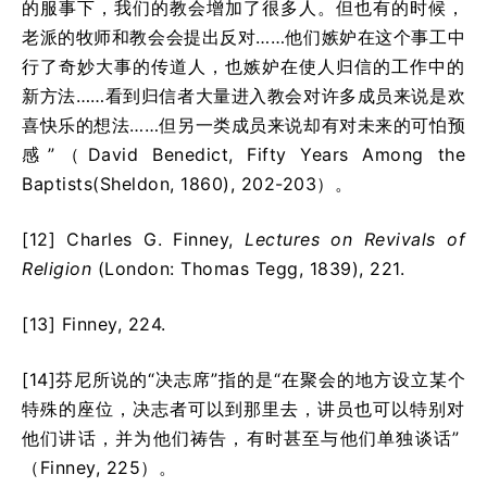
的服事下，我们的教会增加了很多人。但也有的时候，
老派的牧师和教会会提出反对……他们嫉妒在这个事工中
行了奇妙大事的传道人，也嫉妒在使人归信的工作中的
新方法……看到归信者大量进入教会对许多成员来说是欢
喜快乐的想法……但另一类成员来说却有对未来的可怕预
感”（David Benedict, Fifty Years Among the
Baptists(Sheldon, 1860), 202-203）。
[12] Charles G. Finney,
Lectures on Revivals of
Religion
(London: Thomas Tegg, 1839), 221.
[13] Finney, 224.
[14]芬尼所说的“决志席”指的是“在聚会的地方设立某个
特殊的座位，决志者可以到那里去，讲员也可以特别对
他们讲话，并为他们祷告，有时甚至与他们单独谈话”
（Finney, 225）。