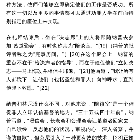
种方法，牧师们能够立即确定他们的工作是否成功。所
有这一切以及更多的事情都可以通过劝罪人坐在前面特
别指定的座位上来实现。
在礼拜结束后，坐在“决志席”上的人将跟随纳普去参
加“慕道聚会”，有时也称其为“陪谈室。”[19]（纳普的批
评者称之为“完事房间。”）[20]在这个聚会上，纳普的
重点不在于“给决志者的指导”，而在于催促他们“立刻决
志——马上悔改并相信主耶稣。”[21]他写道，“我让所有
人都跪下，让他们（包括圣徒和罪人）向神呼求，直到
他降下救恩。”[22]
纳普和芬尼没什么不同，对他来说，“陪谈室”是一个催
促罪人立即认信基督的地方。“三十五或四十年前”，纳
普写道，“浸信会，长老会和公理会会让慕道者回家去，
自己读经，反思他们的状况，审视内心，深入省察，并
谨防自欺”，但芬尼引入了一种更有效的技术。[23]正如