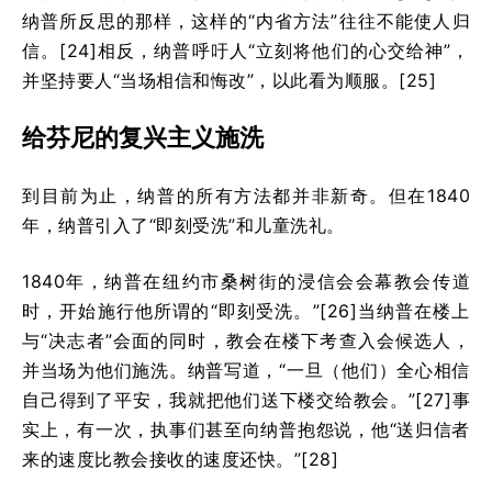
纳普所反思的那样，这样的“内省方法”往往不能使人归
信。[24]相反，纳普呼吁人“立刻将他们的心交给神”，
并坚持要人“当场相信和悔改”，以此看为顺服。[25]
给芬尼的复兴主义施洗
到目前为止，纳普的所有方法都并非新奇。但在1840
年，纳普引入了“即刻受洗”和儿童洗礼。
1840年，纳普在纽约市桑树街的浸信会会幕教会传道
时，开始施行他所谓的“即刻受洗。”[26]当纳普在楼上
与“决志者”会面的同时，教会在楼下考查入会候选人，
并当场为他们施洗。纳普写道，“一旦（他们）全心相信
自己得到了平安，我就把他们送下楼交给教会。”[27]事
实上，有一次，执事们甚至向纳普抱怨说，他“送归信者
来的速度比教会接收的速度还快。”[28]