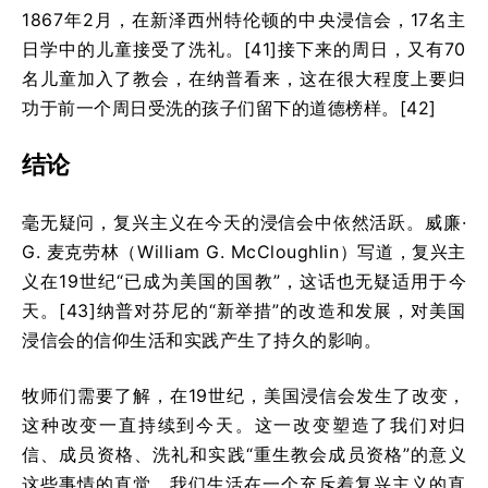
1867年2月，在新泽西州特伦顿的中央浸信会，17名主
日学中的儿童接受了洗礼。[41]接下来的周日，又有70
名儿童加入了教会，在纳普看来，这在很大程度上要归
功于前一个周日受洗的孩子们留下的道德榜样。[42]
结论
毫无疑问，复兴主义在今天的浸信会中依然活跃。威廉·
G. 麦克劳林（William G. McCloughlin）写道，复兴主
义在19世纪“已成为美国的国教”，这话也无疑适用于今
天。[43]纳普对芬尼的“新举措”的改造和发展，对美国
浸信会的信仰生活和实践产生了持久的影响。
牧师们需要了解，在19世纪，美国浸信会发生了改变，
这种改变一直持续到今天。这一改变塑造了我们对归
信、成员资格、洗礼和实践“重生教会成员资格”的意义
这些事情的直觉。我们生活在一个充斥着复兴主义的直