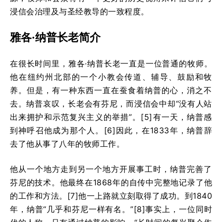
浸信会治理及与圣经教导的一致程度。
雅各·纳普长老简介
在很长时间里，雅各·纳普长老一直是一位普通的牧师。
他在纽约州北部的一个小教会传道、辅导、鼓励和牧
养。但是，有一种东西一直在蚕食着纳普的心，消之不
去。纳普哀叹，长老会有芬尼，而浸信会中却“没有人站
出来拥护和示范复兴主义的举措”。[5]有一天，纳普感
到神呼召他成为那个人。[6]因此，在1833年，纳普辞
去了他从事了八年的牧师工作。
他从一个地方走到另一个地方开展事工时，纳普完善了
芬尼的技术。他最终在1868年的自传中完整地记录了他
的工作和方法。[7]他一上路就立刻取得了成功。到1840
年，纳普“几乎和芬尼一样有名。”[8]事实上，一位同时