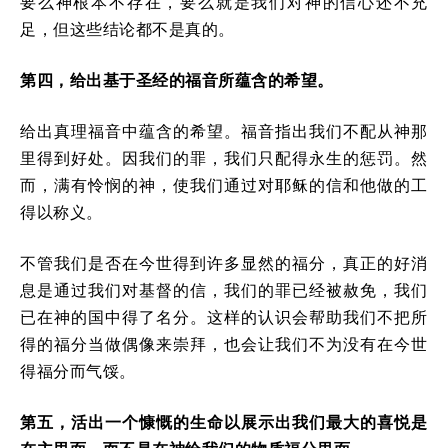
要么神根本不存在，要么就是我们对神的信心还不充
足，但这些结论都不是真的。
第四，给出基于圣经的福音所蕴含的希望。
给出真理福音中蕴含的希望。福音指出我们不配从神那
里得到好处。因我们的罪，我们只配得永生的惩罚。然
而，满有怜悯的神，使我们通过对耶稣的信和他做的工
得以称义。
不管我们是否在今世得到许多显然的福分，真正的好消
息是通过我们对基督的信，我们的罪已经被赦免，我们
已在神的国中得了名分。这样的认识会帮助我们不把所
得的福分当做偶像来崇拜，也会让我们不为没有在今世
得福分而气馁。
第五，活出一个慷慨的生命以展示出我们最大的喜悦是