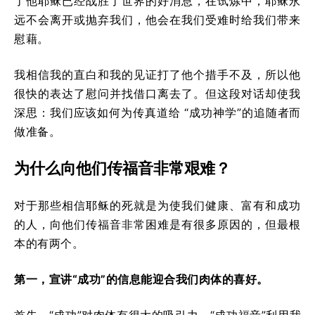
了他耶稣已经战胜了世界的好消息，在试炼中，耶稣永
远不会离开或抛弃我们，他会在我们受难时给我们带来
慰藉。
我相信我的直白和我的见证打了他个措手不及，所以他
很快的表达了慰问并找借口离去了。但这段对话却使我
深思：我们应该如何为传真道给 “成功神学”的追随者而
做准备。
为什么向他们传福音非常艰难？
对于那些相信耶稣的死就是为使我们健康、富有和成功
的人，向他们传福音非常困难是有很多原因的，但最根
本的有两个。
第一，宣讲“成功”的信息能迎合我们肉体的喜好。
首先，“成功”对肉体有很大的吸引力。“成功福音”利用我