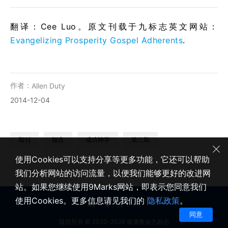
翻译：Cee Luo。原文刊载于九标志英文网站：
Evangelizing Prosperity Gospel Adherents
.
作者：
Allen Duty
2014-12-04
期刊
福音
成功神学
第三期
使用Cookies可以支持分享等更多功能，它还可以帮助
我们分析网站的访问流量，以便我们能够更好的改进网
站。如果您继续使用9Marks网站，即表示您同意我们
使用Cookies。更多信息请见我们的
隐私政策
。
同意
版权所有 © 2020-2026 健康教会九标志