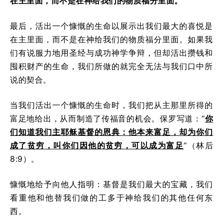
在主里面，而不是在神给我们的物质福分里面。
最后，活出一个慷慨的生命以展示出我们最大的喜悦是
在主里面，而不是在神给我们的物质福分里面。如果我
们有说服力地用圣经与成功神学争辩，但却活出攒钱和
囤积财产的生命，我们所做的就完全无法与我们口中所
说的契合。
当我们活出一个慷慨的生命时，我们把从主那里所得的
富足地给出，从而制造了传福音的机会。保罗写道：“
你
们知道我们主耶稣基督的恩典：他本来富足，却为你们
成了贫穷，叫你们因他的贫穷，可以成为富足
”（林后
8:9）。
慷慨地给予向他人指明：基督是我们最大的宝藏，我们
看重他和他替我们做的工多于神给我们的其他任何东
西。