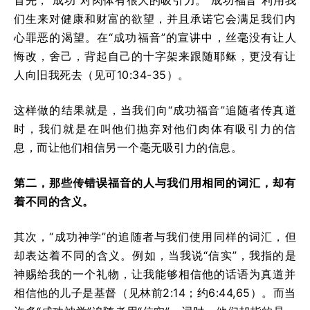
们生来对健康和财富的欲望，并且承诺它会满足我们内
心罪恶的渴望。在“成功福音”的宣讲中，丝毫没有让人
悔改，舍己，背起自己的十字架来跟随耶稣，更没有让
人向旧我死去（见可10:34-35）。
这样做的结果就是，当我们向“成功福音”追随者传真道
时，我们就是在叫他们抛弃对他们肉体有吸引力的信
息，而让他们相信另一个毫无吸引力的信息。
第二，那些传错误福音的人与我们用相同的词汇，却有
着不同的含义。
其次，“成功神学”的追随者与我们使用同样的词汇，但
却表达着不同的含义。例如，当我说“信实”，我指的是
神赐给我的一个礼物，让我能够相信他的话语为真道并
相信他的儿子是基督（见林前2:14；约6:44,65）。而当