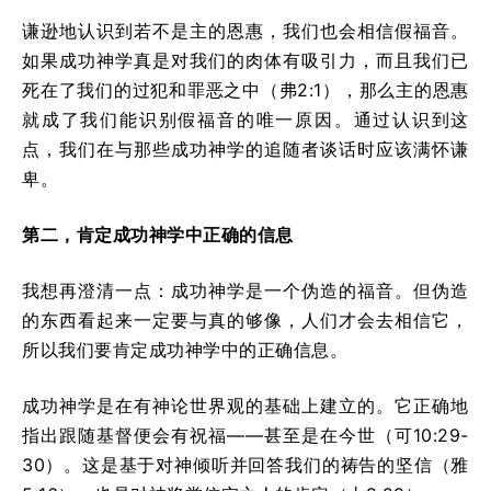
谦逊地认识到若不是主的恩惠，我们也会相信假福音。
如果成功神学真是对我们的肉体有吸引力，而且我们已
死在了我们的过犯和罪恶之中（弗2:1），那么主的恩惠
就成了我们能识别假福音的唯一原因。通过认识到这
点，我们在与那些成功神学的追随者谈话时应该满怀谦
卑。
第二，肯定成功神学中正确的信息
我想再澄清一点：成功神学是一个伪造的福音。但伪造
的东西看起来一定要与真的够像，人们才会去相信它，
所以我们要肯定成功神学中的正确信息。
成功神学是在有神论世界观的基础上建立的。它正确地
指出跟随基督便会有祝福——甚至是在今世（可10:29-
30）。这是基于对神倾听并回答我们的祷告的坚信（雅