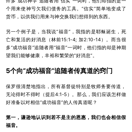
许多“成功神学”追随者用“信实”一词时，他们却指的是一
个用来使神亏欠我们债务的工具。“信实”简单地变成了
货币，以供我们用来与神交换我们想得到的东西。
另一个例子是，当我说“福音”，我指的是耶稣诞生，死
亡和复活的好消息（林前15:1-4; 加2:10-14）。而当很
多“成功福音”追随者用“福音”一词时，他们指的却是神期
望我们能够健康，丰裕和繁荣的“好消息”。
5
个向“成功福音”追随者传真道的窍门
保罗很清楚地指出，所有基督徒特别是牧师务要传道，
无论得时不得时（提后4:1-5）。那么，我们应该怎样做
好准备以对相信“成功福音”的人传真道呢？
第一，谦逊地认识到若不是主的恩惠，我们也会相信假
福音。