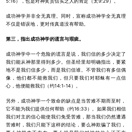
5:16），也是对神奖赏信实之人的肯定（太9:29）。
成功神学并非全无真理。同时，宣称成功神学全无真理
不仅是错误地，更对传真道没有帮助。
第三，指出成功神学的谎言与瑕疵。
成功神学中一个危险的谎言是说，我们信的多少决定了
我们能从神那里得到多少。但圣经里却明确指出，要紧
地不是我们信多少，而是我们信谁。不管我们有多信偶
像，他们都不能救我们，但只要我们对耶稣有一点信
心，他便能救我们（约14:1-14）。
另外，成功神学一个致命的缺点是当苦难不期而至时，
它不能为我们提供任何帮助（约16:33）。如果我们相信
我们对主的信心能使我们免受苦难，那当我们仍然遭遇
苦难时，我们只能下这样的结论，要么神欺骗了我们，