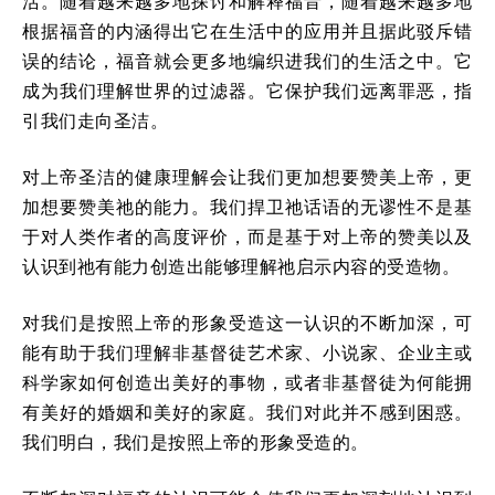
活。随着越来越多地探讨和解释福音，随着越来越多地
根据福音的内涵得出它在生活中的应用并且据此驳斥错
误的结论，福音就会更多地编织进我们的生活之中。它
成为我们理解世界的过滤器。它保护我们远离罪恶，指
引我们走向圣洁。
对上帝圣洁的健康理解会让我们更加想要赞美上帝，更
加想要赞美祂的能力。我们捍卫祂话语的无谬性不是基
于对人类作者的高度评价，而是基于对上帝的赞美以及
认识到祂有能力创造出能够理解祂启示内容的受造物。
对我们是按照上帝的形象受造这一认识的不断加深，可
能有助于我们理解非基督徒艺术家、小说家、企业主或
科学家如何创造出美好的事物，或者非基督徒为何能拥
有美好的婚姻和美好的家庭。我们对此并不感到困惑。
我们明白，我们是按照上帝的形象受造的。