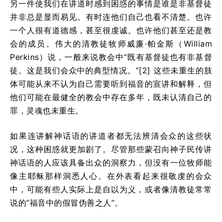
另一件使我们在讲道时感到困惑的事情是谁是非基督徒
并非总是显而易见。有时连他们自己也看不清楚。也许
一个人很有道德感，甚至很虔诚。也许他们甚至还是教
会的成员。伟大的清教徒牧师威廉·帕金斯（William
Perkins）说，一般来说教会中“既有基督徒也有非基督
徒。这是我们会众中的典型情况。”[2] 这些未重生的肢
体可能从来不认为自己需要听到福音的宣讲和解释，但
他们可能在最健全的教会中存在多年，既未认清自己的
罪，灵魂也未重生。
如果连讲解神话语的讲道者都无法辨清会众的这些状
况，这种困惑就更加剧了。尽管那些蒙召向神子民传讲
神话语的人应该具备出众的洞察力，但没有一位牧师能
像主耶稣那样洞悉人心。在外表看起来很敬虔的会众
中，可能有些人实际上是自以为义，或者像清教徒常常
说的“福音中的假冒伪善之人”。