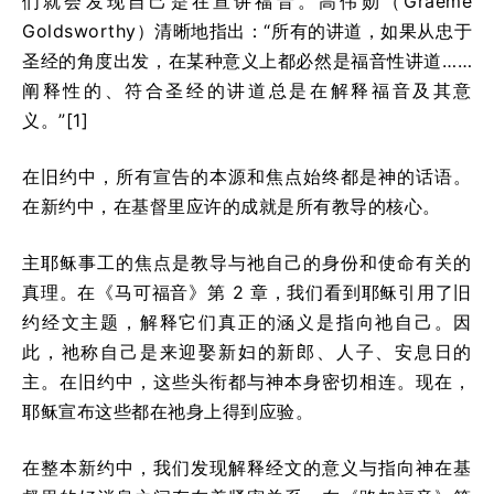
们就会发现自己是在宣讲福音。高伟勋（Graeme
Goldsworthy）清晰地指出：“所有的讲道，如果从忠于
圣经的角度出发，在某种意义上都必然是福音性讲道……
阐释性的、符合圣经的讲道总是在解释福音及其意
义。”[1]
在旧约中，所有宣告的本源和焦点始终都是神的话语。
在新约中，在基督里应许的成就是所有教导的核心。
主耶稣事工的焦点是教导与祂自己的身份和使命有关的
真理。在《马可福音》第 2 章，我们看到耶稣引用了旧
约经文主题，解释它们真正的涵义是指向祂自己。因
此，祂称自己是来迎娶新妇的新郎、人子、安息日的
主。在旧约中，这些头衔都与神本身密切相连。现在，
耶稣宣布这些都在祂身上得到应验。
在整本新约中，我们发现解释经文的意义与指向神在基