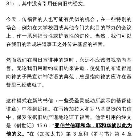
31），其中没有引用任何旧约经文。
今天，传福音的人也可能有类似的机会，在一些特别的
场合，例如在大学校园或其他专门为此目的举办的会议
上，作一系列福音性或护教性的讲论。当然，我们可以
在我们的常规讲道事工之外传讲基督的福音。
然而我们在周日宣讲神的道时，永远不应该忽视指向基
督。无论我们用新约或旧约来讲道，使徒们的布道都是
向神的子民宣讲神话语的典范，总是指向祂的应许在基
督里已经成就了。
这种模式在新约书信（一些受圣灵感动所默示的基督徒
讲章）中得到延续。在写给加拉太和罗马基督徒的书信
中，保罗依据旧约严谨地论证了福音。他常引用的经文
是《创世记》15:6：“
亚伯兰信耶和华，耶和华就以此为
他的义。
”在《加拉太书》第 3 章和《罗马书》第 4 章