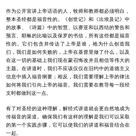
作为公开宣讲上帝话语的人，牧师和教师都必须明白，
整本圣经都是福音性的。《创世记》和《出埃及记》中
的故事、《诗篇》中的智慧、以赛亚和以西结的警告和
预言、耶稣的比喻以及保罗的书信，所有这些都是福音
性的。它们包含并传达了上帝是谁，祂为什么创造我
们，我们是如何失败的，上帝在基督里做了什么，以及
在这一切的基础上我们现在蒙召悔改并且相信等伟大的
主题。在讲道时，我们不应该仅仅在旧约中的道德主义
信息中插入福音纲要；相反，我们需要理解上帝的律法
如何将我们引向上帝的福音。我们需要在教导每一段经
文时都做到这一点。
有了对圣经的这种理解，解经式讲道就会更自然地成为
传福音的渠道。确保我们有这样的理解是我们可以采取
的第一个实践步骤，它可以使我们的讲道和福音结合在
一起。