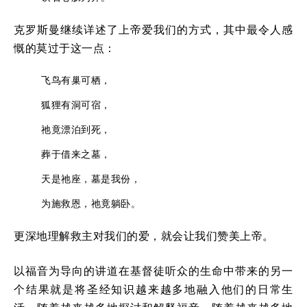
克罗斯曼继续详述了上帝爱我们的方式，其中最令人感
慨的莫过于这一点：
飞鸟有巢可栖，
狐狸有洞可宿，
祂竟漂泊到死，
葬于借来之墓，
天是祂座，墓是我份，
为施救恩，祂竟躺卧。
更深地理解救主对我们的爱，就会让我们赞美上帝。
以福音为导向的讲道在基督徒听众的生命中带来的另一
个结果就是将圣经知识越来越多地融入他们的日常生