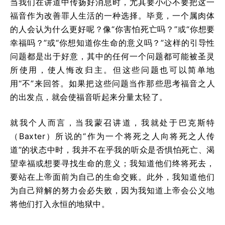
当我们在讲道中传扬好消息时，尤其要小心不要把这一
福音作为改善罪人生活的一种选择。毕竟，一个属肉体
的人会认为什么更好呢？像“你害怕死亡吗？”或“你想要
幸福吗？”或“你想知道你生命的意义吗？”这样的引导性
问题都是出于好意，其中的任何一个问题都可能被圣灵
所使用，使人悔改归主。但这些问题也可以简单地
用“不”来回答。如果把这些问题当作那些思考福音之人
的出发点，就会使福音听起来分量太轻了。
就我个人而言，当我蒙召讲道，我就处于巴克斯特
（Baxter）所说的“作为一个将死之人向将死之人传
道”的状态中时，我并不在乎我的听众是否惧怕死亡、渴
望幸福或想要寻找生命的意义；我知道他们终将死去，
要站在上帝面前为自己的生命交账。此外，我知道他们
为自己辩解的努力会必失败，因为我知道上帝会公义地
将他们打入永恒的地狱中。