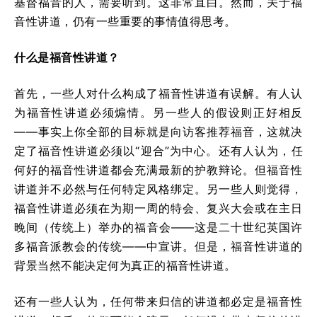
基督福音的人，需要听到。这非常直白。然而，关于福
音性讲道，仍有一些重要的事情值得思考。
什么是福音性讲道？
首先，一些人对什么构成了福音性讲道有误解。有人认
为福音性讲道必须煽情。另一些人的假设则正好相反
——事实上你全部的目标就是向访客推荐福音，这就决
定了福音性讲道必须以“迎合”为中心。还有人认为，任
何好的福音性讲道都会充满最新的护教辩论。但福音性
讲道并不必然与任何特定风格绑定。另一些人则觉得，
福音性讲道必须在为期一周的特会、复兴大会或在主日
晚间（传统上）举办的福音会——这是二十世纪英国许
多福音派教会的传统——中宣讲。但是，福音性讲道的
背景当然不能决定何为真正的福音性讲道。
还有一些人认为，任何带来归信的讲道都必定是福音性