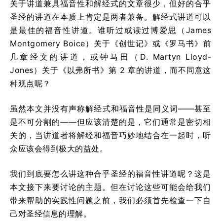
关于讲道兼具福音性和解经式的文章很少，但好的合乎
圣经的讲道在本质上肯定是两者兼备。解经式讲道可以
是最佳的福音性讲道。谁听过或读过博爱思（James
Montgomery Boice）关于《创世记》或《罗马书》前
几章经文的讲道，或钟马田（D. Martyn Lloyd-
Jones）关于《以弗所书》第 2 章的讲道，而不同意这
种观点呢？
虽然本文并没有声称解经式和福音性是同义词——甚至
是不可分割的——但应该清楚的是，它们通常是密切相
关的，当讲道者将解经和福音巧妙地结合在一起时，听
众应该会得到极大的益处。
我们到底要怎么讲这种合乎圣经的福音性讲道呢？这是
本文接下来要讨论的主题。但在讨论这些可能会给我们
带来帮助的实践性问题之前，我们必须首先检查一下自
己对圣经信息的理解。