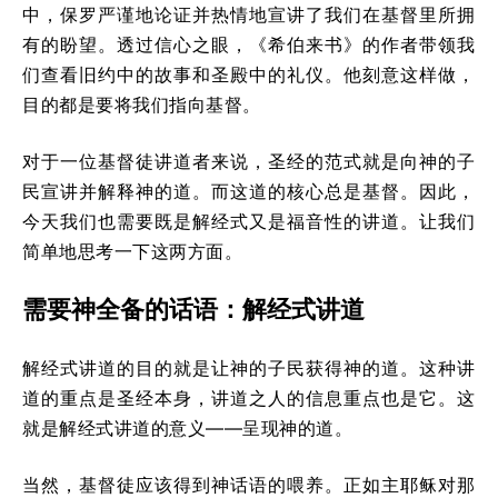
中，保罗严谨地论证并热情地宣讲了我们在基督里所拥
有的盼望。透过信心之眼，《希伯来书》的作者带领我
们查看旧约中的故事和圣殿中的礼仪。他刻意这样做，
目的都是要将我们指向基督。
对于一位基督徒讲道者来说，圣经的范式就是向神的子
民宣讲并解释神的道。而这道的核心总是基督。因此，
今天我们也需要既是解经式又是福音性的讲道。让我们
简单地思考一下这两方面。
需要神全备的话语：解经式讲道
解经式讲道的目的就是让神的子民获得神的道。这种讲
道的重点是圣经本身，讲道之人的信息重点也是它。这
就是解经式讲道的意义——呈现神的道。
当然，基督徒应该得到神话语的喂养。正如主耶稣对那