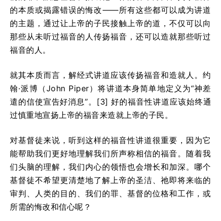
的本质或揭露错误的悔改——所有这些都可以成为讲道
的主题，通过让上帝的子民接触上帝的道，不仅可以向
那些从未听过福音的人传扬福音，还可以造就那些听过
福音的人。
就其本质而言，解经式讲道应该传扬福音和造就人。约
翰·派博（John Piper）将讲道本身简单地定义为“神差
遣的信使宣告好消息”。[3] 好的福音性讲道应该始终通
过慎重地宣扬上帝的福音来造就上帝的子民。
对基督徒来说，听到这样的福音性讲道很重要，因为它
能帮助我们更好地理解我们所声称相信的福音。随着我
们头脑的理解，我们内心的领悟也会增长和加深。哪个
基督徒不希望更清楚地了解上帝的圣洁、祂即将来临的
审判、人类的目的、我们的罪、基督的位格和工作，或
所需的悔改和信心呢？