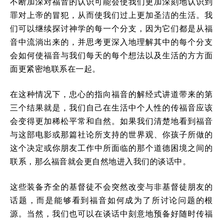
不断加深对福音的认识可能会使我们更加深刻地认识到
罪对上帝的冒犯，从而使我们过上更加圣洁的生活。我
们可以继续探讨神学的每一个分支，因为它们都是从福
音中流淌出来的，并思考更深入地理解其中的每个分支
会如何使福音与我们每天的每个想法以及生活的方方面
面更紧密地联系在一起。
在这种情况下，忠心的指向福音的解经式讲道带来的第
三个结果就是，我们自己在生活中个人性的传福音应该
会变得更加稀松平常和自然。如果我们清楚地看到福音
与这部电影或那篇社论所支持的世界观、你孩子所做的
这个决定或你朋友工作中所面临的那个道德困境之间的
联系，那么福音就会更自然地进入我们的谈话中。
这些装备齐全的基督徒不会突然改变与非基督徒朋友的
话题，而是能够看到福音如何成为了所讨论问题的根
源。当然，我们也可以在谈话中刻意地预备好随时传福