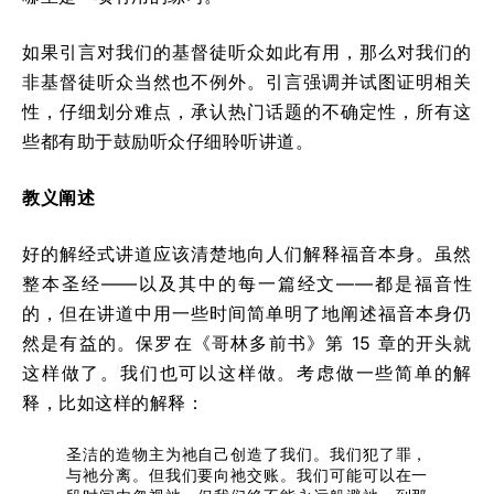
如果引言对我们的基督徒听众如此有用，那么对我们的
非基督徒听众当然也不例外。引言强调并试图证明相关
性，仔细划分难点，承认热门话题的不确定性，所有这
些都有助于鼓励听众仔细聆听讲道。
教义阐述
好的解经式讲道应该清楚地向人们解释福音本身。虽然
整本圣经——以及其中的每一篇经文——都是福音性
的，但在讲道中用一些时间简单明了地阐述福音本身仍
然是有益的。保罗在《哥林多前书》第 15 章的开头就
这样做了。我们也可以这样做。考虑做一些简单的解
释，比如这样的解释：
圣洁的造物主为祂自己创造了我们。我们犯了罪，
与祂分离。但我们要向祂交账。我们可能可以在一