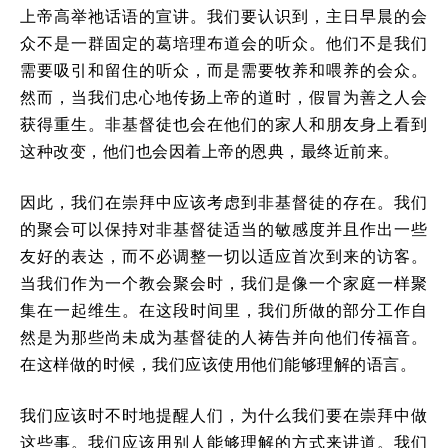
上帝高举祂话语的宣讲。我们要认识到，主日早晨的会
众不是一群固定的葛培理布道会的听众。他们不是我们
需要吸引和留住的听众，而是需要牧养和喂养的会众。
然而，当我们忠心地传扬上帝的道时，假冒为善之人会
获得重生。非基督徒也会在他们的家人和朋友身上看到
这种改变，他们也会因着上帝的恩典，最终近前来。
因此，我们在崇拜中应该考虑到非基督徒的存在。我们
的聚会可以保持对非基督徒适当的敏感度并且作出一些
友好的表达，而不必调整一切以适应首次到来的访客。
当我们作为一个教会聚会时，我们是像一个家庭一样聚
集在一起维生。在这段时间里，我们所做的部分工作自
然是为那些尚未成为基督徒的人祷告并向他们传福音。
在这样做的时候，我们应该使用他们能够理解的语言。
我们应该时不时地提醒人们，为什么我们要在崇拜中做
这些事。我们应该用别人能够理解的方式来讲道。我们