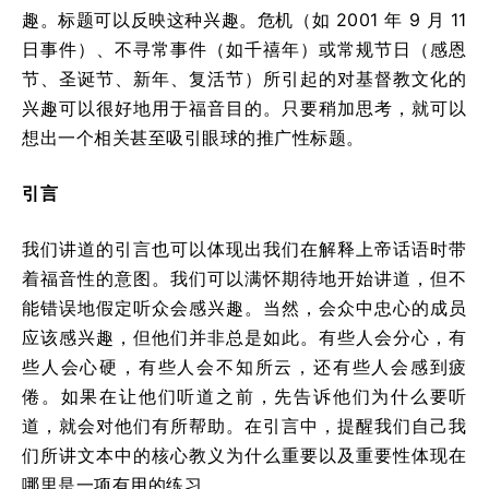
趣。标题可以反映这种兴趣。危机（如 2001 年 9 月 11
日事件）、不寻常事件（如千禧年）或常规节日（感恩
节、圣诞节、新年、复活节）所引起的对基督教文化的
兴趣可以很好地用于福音目的。只要稍加思考，就可以
想出一个相关甚至吸引眼球的推广性标题。
引言
我们讲道的引言也可以体现出我们在解释上帝话语时带
着福音性的意图。我们可以满怀期待地开始讲道，但不
能错误地假定听众会感兴趣。当然，会众中忠心的成员
应该感兴趣，但他们并非总是如此。有些人会分心，有
些人会心硬，有些人会不知所云，还有些人会感到疲
倦。如果在让他们听道之前，先告诉他们为什么要听
道，就会对他们有所帮助。在引言中，提醒我们自己我
们所讲文本中的核心教义为什么重要以及重要性体现在
哪里是一项有用的练习。