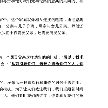
的尊贵和他对我们无与伦比的恩典的共同的、喜
家中。这个家庭就像相互连接的电路，通过恩典
接。父亲与儿子分离，母亲与女儿分离。师傅泛
么我们不仅需要父亲，还需要属灵父亲。
为一个属灵父亲这样劝告他的门徒：“
所以，我求
会 ：“
从前引导你们、传神之道给你们的人，你
 岁的儿子像我一样喜欢解释事物的时候手脚并用。
的模板。为了让人们效法我们，我们必须花时间
生活。他们要听我们的讲道，也要看见我们的挣