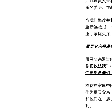
并非属灵父亲
乐的委身。在
当我们悔改并
重新连接成一
滥，家庭失序
属灵父亲是基
属灵父亲通过
你们效法我
”
们要想念他们
模仿在家庭中
作为属灵父亲
和他们在一起
扎。