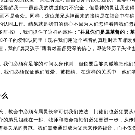
经提醒我——虽然我的讲道能力不完全，但是神的灵让我变得更完
，而不是会众。同样，这位弟兄从神而来的接纳是在福音中有
的认同工作。结果就是我们的信心不因为人们怎样看待我们忽
多前书》，我们抓住了这样的应许：“
并且你们是属基督的；基
和圣子的爱和认同里！现在我们用这个福音的真理时常互相劝
理，我的“属灵孩子”藉着对基督更深的信心，即使经历了失业
，我们必须有足够的时间以身作则，但也要足够真诚地把他们
，我们必须保证他们被爱、被接纳。在这样的关系中，他们
什么
长，教会中必须有属灵长辈可供我们效法，门徒们也必须要从
介的弟兄姐妹在一起。牧师和教会领袖们必须更进一步，从传
需要关系的典范。我们需要通过成为父亲来传递福音，而不仅