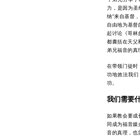
力，是因为圣
纳”来自基督
自由地为基督
起讨论《哥林
都囊括在天父
弟兄福音的真
在带领门徒时
功地效法我们
功。
我们需要
如果教会要成
同成为福音媒
音的真理，也