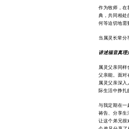
作为牧师，在
典，共同相处
何等迫切地需
当属灵长辈分
讲述福音真理
属灵父亲同样
父亲能。面对
属灵父亲深入
际生活中挣扎
与我定期在一
祷告、分享生
让这个弟兄很
个弟兄分享了