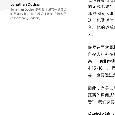
Jonathan Dodson
的无线电波”
Jonathan Dodson是奥斯丁城市生命教会
那些和别人相
的带领牧师。你可以关注他的推特账号
@Jonathan_Dodson。
活。他透过与
音。他的道成
人。
保罗在面对哥
向被人的外在
亲： “
你们学
4:15-1
会，也要透过
因此，光是认
疏离的雇佣式
音”。我们需要