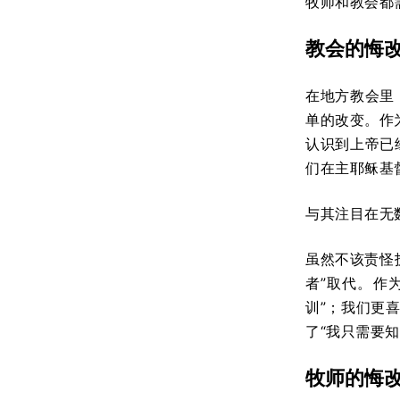
牧师和教会都
教会的悔
在地方教会里
单的改变。作
认识到上帝已
们在主耶稣基
与其注目在无
虽然不该责怪
者”取代。作
训”；我们更
了“我只需要
牧师的悔