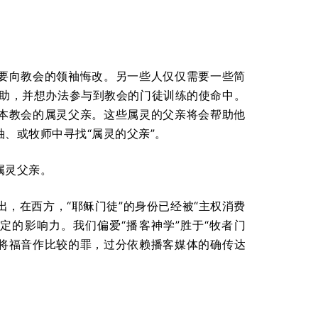
要向教会的领袖悔改。另一些人仅仅需要一些简
帮助，并想办法参与到教会的门徒训练的使命中。
本教会的属灵父亲。这些属灵的父亲将会帮助他
、或牧师中寻找“属灵的父亲”。
属灵父亲。
出，在西方，“耶稣门徒”的身份已经被“主权消费
定的影响力。我们偏爱“播客神学”胜于“牧者门
和将福音作比较的罪，过分依赖播客媒体的确传达