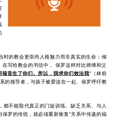
与
鲜
福
的
。当时的教会更崇尚人格魅力而非真实的生命；倾
。在写给教会的书信中， 保罗这样对比师傅和父
用福音生了你们。所以，我求你们效法我
”（林前
是关系的领导者，与孩子被爱连在一起。保罗呼吁教
师，都不能取代真正的门徒训练。缺乏关系、与人
与保罗的传统，就必须重新恢复“关系中传递的福