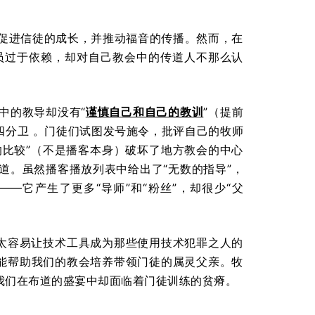
促进信徒的成长，并推动福音的传播。然而，在
员过于依赖，却对自己教会中的传道人不那么认
中的教导却没有“
谨慎自己和自己的教训
”（提前
的四分卫 。门徒们试图发号施令，批评自己的牧师
的比较”（不是播客本身）破坏了地方教会的中心
道。虽然播客播放列表中给出了“无数的指导”，
—它产生了更多“导师”和“粉丝”，却很少“父
们太容易让技术工具成为那些使用技术犯罪之人的
不能帮助我们的教会培养带领门徒的属灵父亲。牧
我们在布道的盛宴中却面临着门徒训练的贫瘠。