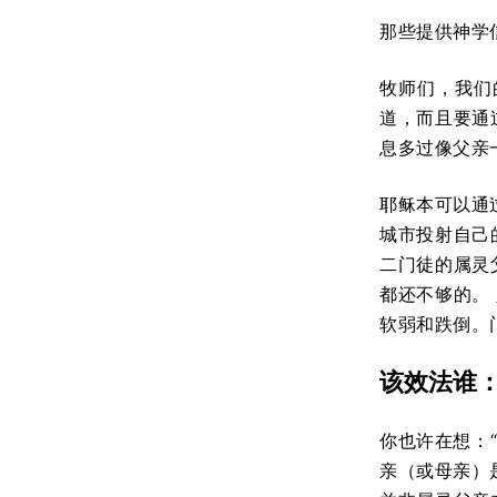
那些提供神学
牧师们，我们
道，而且要通
息多过像父亲
耶稣本可以通
城市投射自己
二门徒的属灵
都还不够的。
软弱和跌倒。
该效法谁
你也许在想：
亲（或母亲）