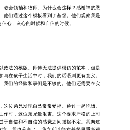
、教会领袖和牧师。为什么会这样？感谢神的恩
。他们通过这个模板看到了基督。他们观察我是
有信心，灰心的时候和自信的时候。
以效法的模版。师傅无法提供模仿的范本，但是
参与在孩子生活中时，我们的话语则更有意义。
。我们的经验和事例是不够的。他们还需要在实
，这位弟兄发现自己常常受挫。通过一起吃饭、
工作时，这位弟兄最沮丧。这个要求严格的上司
过于自信和不自信的感觉之间摇摆不定。我向这
吃惊。我也分享了，我之所以能在基督里重新得