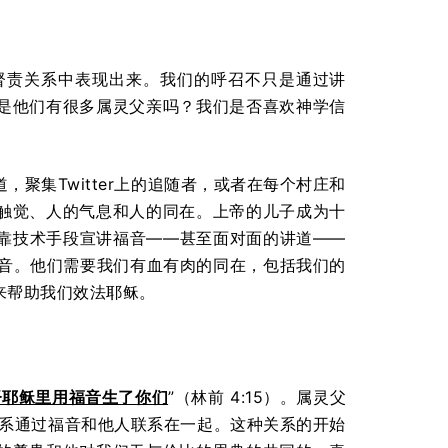
督责关系中表现出来。我们的呼召不只是通过讲
是他们有很多属灵父亲吗？我们是否喜欢神学信
聚集Twitter上的追随者，或者在每个村庄和
触觉、人的气息和人的同在。上帝的儿子成为十
靠技术手段宣讲福音——甚至面对面的讲道——
福音。他们需要我们有血有肉的同在，包括我们的
来帮助我们效法耶稣。
督耶稣里用福音生了你们
”（林前 4:15）。属灵父
种关系通过福音和他人联系在一起。这种关系的开始