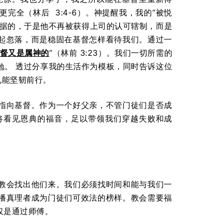
全（林后 3:4-6）。神提醒我，我的“被悦
确据的，于是他不再被获得上司的认可辖制，而是
起忽落，而是稳固在基督怎样看待我们。通过一
督又是属神的
”（林前 3:23）。我们一切所需的
勉。 透过分享我的生活作为模板，同时告诉这位
也能坚韧前行。
指向基督。作为一个好父亲，不管门徒们是否成
将看见恩典的福音，足以带领我们穿越失败和成
教会找出他们来。我们必须找时间和能与我们一
播真理者成为门徒们可效法的榜样。教会需要福
仅是通过师傅。