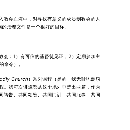
入教会血液中，对寻找有意义的成员制教会的人
糕的治理文件是一个很好的目标。
成的教会：1）有可信的基督徒见证；2）定期参加主
”的命令）。
Godly Church
）系列课程（是的，我无耻地剽窃
系列的课程。我每次讲道都从这个系列中选出两篇，作为
同祷告、共同颂赞、共同门训、共同服事、共同