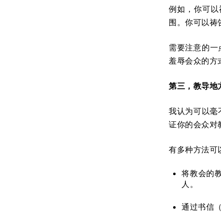
例如，你可以
围。你可以祷
需要注意的一
羞辱会众的方
第三，教导地
我认为可以毫
证你的会众对
有多种方法可
将教会的
人。
通过书信