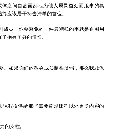
肢体之间自然而然地为他人属灵益处而服事的氛
始终应该居于祷告清单的首位。
个别成员。你要避免的一件最糟糕的事就是企图用
样子抱有美好的憧憬。
要。如果你们的教会成员制很薄弱，那么我敢保
块课程提供给那些需要常规课程以外更多内容的
力的支柱。