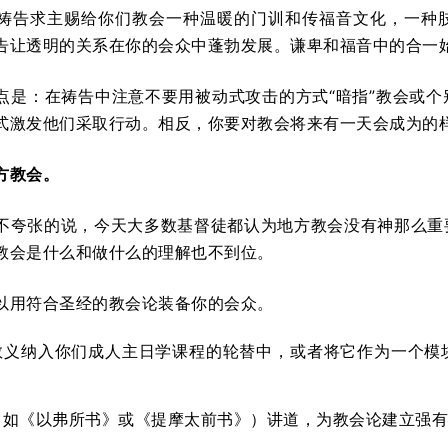
祷告求主赐给你们教会一种温暖的门训和传福音文化，一种
告让透明的关系在你的会众中蓬勃发展。谦卑和福音中的合一
点是：在祷告中注意不要用被动式攻击的方式“暗指”教会或
式激发他们采取行动。相反，你要对教会将来有一天会成为的
方教会。
不夸张的说，今天大多数基督徒都认为地方教会没有神那么重
教会是什么和做什么的理解也不到位。
以用符合圣经的教会论装备你的会众。
教义纳入你们成人主日学课程的轮替中，或者将它作为一个模
（如《以弗所书》或《提摩太前书》）讲道，为教会论建立强有