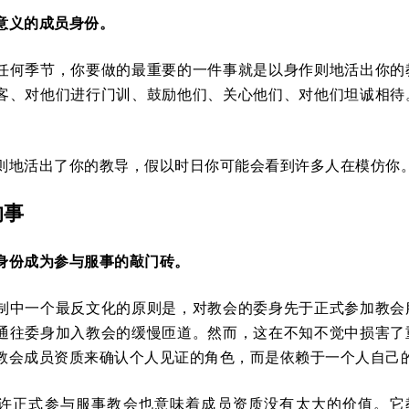
意义的成员身份。
任何季节，你要做的最重要的一件事就是以身作则地活出你的
客、对他们进行门训、鼓励他们、关心他们、对他们坦诚相待
则地活出了你的教导，假以时日你可能会看到许多人在模仿你
的事
身份成为参与服事的敲门砖。
制中一个最反文化的原则是，对教会的委身先于正式参加教会
通往委身加入教会的缓慢匝道。然而，这在不知不觉中损害了
教会成员资质来确认个人见证的角色，而是依赖于一个人自己
许正式参与服事教会也意味着成员资质没有太大的价值。它