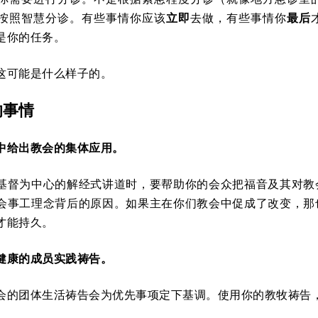
按照智慧分诊。有些事情你应该
立即
去做，有些事情你
最后
是你的任务。
这可能是什么样子的。
的事情
中给出教会的集体应用。
基督为中心的解经式讲道时，要帮助你的会众把福音及其对教
会事工理念背后的原因。如果主在你们教会中促成了改变，那
才能持久。
健康的成员实践祷告。
会的团体生活祷告会为优先事项定下基调。使用你的教牧祷告