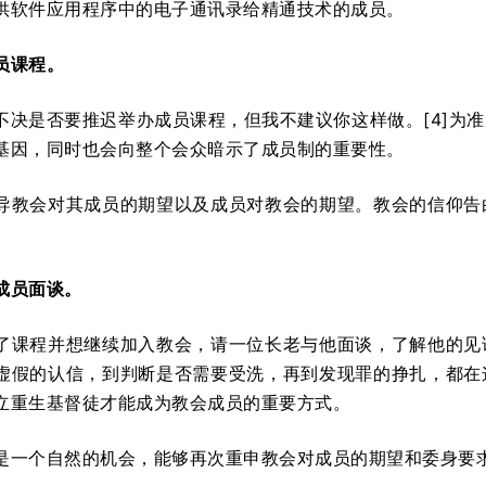
供软件应用程序中的电子通讯录给精通技术的成员。
员课程。
不决是否要推迟举办成员课程，但我不建议你这样做。[4]为
基因，同时也会向整个会众暗示了成员制的重要性。
导教会对其成员的期望以及成员对教会的期望。教会的信仰告
成员面谈。
了课程并想继续加入教会，请一位长老与他面谈，了解他的见
虚假的认信，到判断是否需要受洗，再到发现罪的挣扎，都在
立重生基督徒才能成为教会成员的重要方式。
是一个自然的机会，能够再次重申教会对成员的期望和委身要