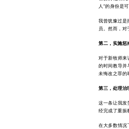
人”的身份是
我曾犹豫过是
员。然而，对
第二，实施惩
对于新牧师来
的时间教导并
未悔改之罪的
第三，处理治
这一条让我发
经完成了重振
在大多数情况