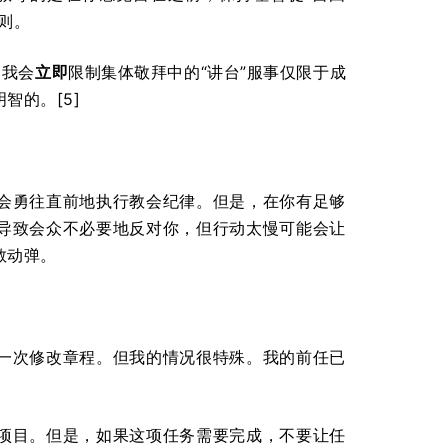
则。
。我会
立即
限制集体敬拜中的“讲台”服事仅限于成
智的。[5]
会勇往直前地执行教会纪律。但是，在你有足够
导致会众不必要地反对你，但行动太慢可能会让
敢动弹。
一次修改章程。但我的情况很特殊。我的前任已
项目。但是，如果这项任务需要完成，不要让任