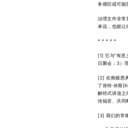
务艰巨或可能
治理文件非常
来说，也能让
* * * * *
[1] 它与“
日聚会；3）
[2] 在救赎
了肯特·休斯[
解经式讲道之
传福音、共同
[3] 我们的