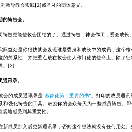
列教导教会实践[2]或圣礼的团体意义。
期的祷告会。
同祷告更能使教会团结的了。通过祷告，神会作工，爱会成长
实际益处是你很快就会发现谁是委身和成长中的成员，这个核
度的关系性，并把重点放在教会使人作门徒的使命上。除了征
。[3]
员通讯录。
教会的成员通讯录是“
基督徒第二重要的书
”。打印的成员通
系和强化祷告的工具。鼓励你的会众每天为一些成员祷告。即
直观地感受到其重要性。
在新成员加入后更新通讯录，否则这个想法就没有任何用处。