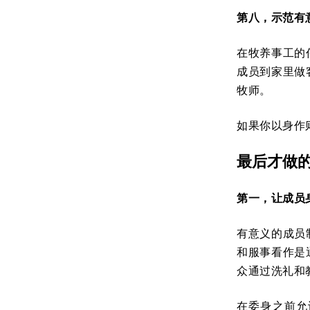
第八，示范有
在牧养事工的
成员到家里做
牧师。
如果你以身作
最后才做
第一，让成员
有意义的成员
和服事看作是
众通过洗礼和
在委身之前允