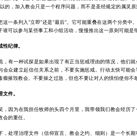
可以的，加入教会只是一个程序问题，而不是圣经规定的属灵原
把这一条列入“立即”还是“最后”。它可能重叠在这两个分类中
于谁可以参与某些事工和小组活动，慢慢推出这一原则可能是明
戒性纪律。
说，有一种试探是如果出现了有正当惩戒理由的情况，他们就
与会众建立起信任关系之前，不要实施惩戒。行动太快可能会
毒瘤摧毁教会。不要操之过急，但也不要让对人的惧怕使你不
理文件。
笑，因为在我担任牧师的头四个月里，我带领我们教会经历了
教会的重任。
下，处理治理文件（信仰宣言、教会之约、细则）是一个长期