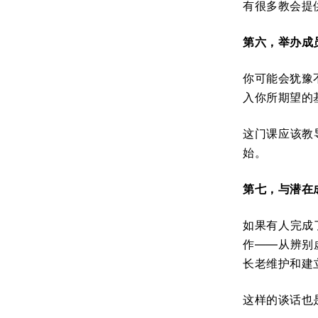
有很多教会提
第六，举办成
你可能会犹豫
入你所期望的
这门课应该教
始。
第七，与潜在
如果有人完成
作——从辨别
长老维护和建
这样的谈话也