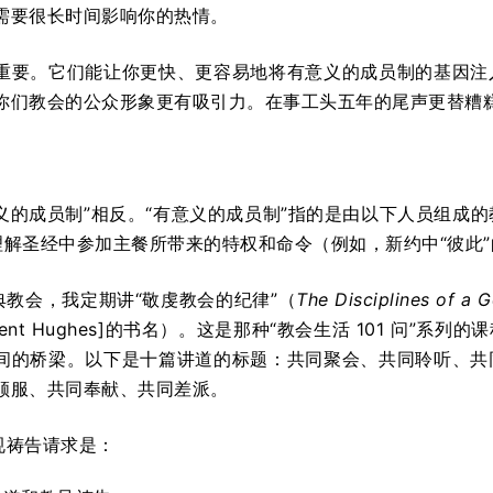
需要很长时间影响你的热情。
重要。它们能让你更快、更容易地将有意义的成员制的基因注
你们教会的公众形象更有吸引力。在事工头五年的尾声更替糟
有意义的成员制”相反。“有意义的成员制”指的是由以下人员组
理解圣经中参加主餐所带来的特权和命令（例如，新约中“彼此
恩典教会，我定期讲“敬虔教会的纪律”（
The Disciplines of a 
Kent Hughes]的书名）。这是那种“教会生活 101 问”
间的桥梁。以下是十篇讲道的标题：共同聚会、共同聆听、共
顺服、共同奉献、共同差派。
常规祷告请求是：