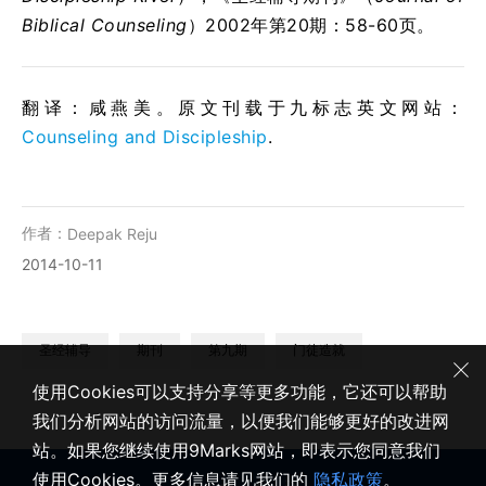
Biblical Counseling
）2002年第20期：58-60页。
翻译：咸燕美。原文刊载于九标志英文网站：
Counseling and Discipleship
.
作者：
Deepak Reju
2014-10-11
圣经辅导
期刊
第九期
门徒造就
使用Cookies可以支持分享等更多功能，它还可以帮助
我们分析网站的访问流量，以便我们能够更好的改进网
站。如果您继续使用9Marks网站，即表示您同意我们
使用Cookies。更多信息请见我们的
隐私政策
。