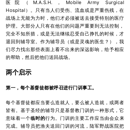
医院（M.A.S.H.，Mobile Army Surgical
Hospital）。只有当人们受伤、流血或是严重伤残，在
战场上无能为力时，他们才必须被送去接受特别的医疗
护理。大部分人只有在他们的问题严重要到无法控制，
完全不知所措，或是无法继续忍受自己挣扎的时候，才
退回到辅导室。作为辅导员（或是灵魂的医生？），我
们尽力找出那些表面上看不出来的深远影响，给予相应
的帮助，然后把他们送回战场。
两个启示
第一，每个基督徒都被呼召进行门训事工。
每个基督徒都应当要么造就人，要么被人造就，或两者
皆有。基于圣经的辅导只是基督教门训的一种形式，它
意味着一个
临时的
行为。门训的主要工作应当由会众来
完成。辅导员把渔夫送回门训的河流，陆军野战医院把