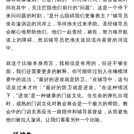
间在其中，关注拦阻他们前行的“问题”。这是一个停下
来问问题的时刻，“是什么阻碍我们更像救主？”辅导员
坐在漩涡边的河岸上，等待渔夫过来求助。圣经辅导员
会耐心地帮助他们。他们一起查经，祷告，努力移开航
道上的障碍。然后辅导员把渔夫送回流向基督的河流
中。
就这个比喻本身而言，我相信是有用的，但还不够全
面，我们还需要更多的解释。你可能听过别人在橄榄球
赛中的说法，“最好的进攻就是防卫。”在辅导中，这句
话反过来才对：“最好的防卫就是进攻。”在这种情况
下，“进攻”是一种健康的门徒文化。当生命的挣扎出现
时，成熟的门训文化对教会将会是一个极大的帮助。教
会中的门训关系应当一路陪伴和辅导基督徒，从而避免
他们被拉入漩涡。让我们看看另外一个比喻。