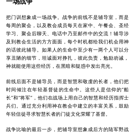
一场战争
把门训想象成一场战争。战争的前线不是辅导室，而是
每周的聚会，以及教会成员每天在家中、午餐会、圣经
学习、聚会后聊天、电话中乃至邮件中的交流！辅导涉
及到教会生活的方方面面，每个时机都给我们机会用神
的话彼此辅导。如果人的生命中至少有一两个人可以分
享丑陋的细节，坦诚面对挣扎，彼此负责，勉励劝诫，
神就能使用这些经历，在黑暗和疑惑中发出亮光。
前线后面不是辅导员，而是智慧和敬虔的长者，他们把
时间倾注在年轻基督徒的生命中。这些人是信仰的“船
长”和“将军”，他们在战场上用自己的智慧和经历指挥士
兵们。通过充分利用神在教会中建立的丰富关系，鼓励
年轻信徒寻求智慧长者的门徒文化荣耀了基督。
战争比喻的最后一步，把辅导室想象成后方的陆军野战