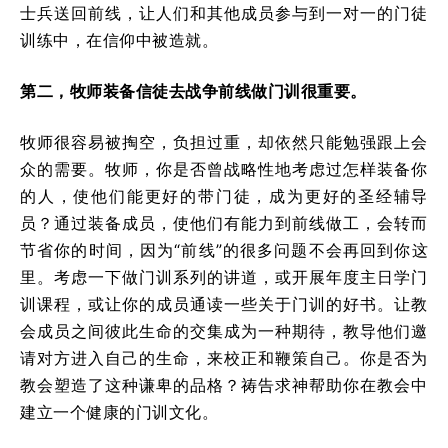
士兵送回前线，让人们和其他成员参与到一对一的门徒
训练中，在信仰中被造就。
第二，牧师装备信徒去战争前线做门训很重要。
牧师很容易被掏空，负担过重，却依然只能勉强跟上会
众的需要。牧师，你是否曾战略性地考虑过怎样装备你
的人，使他们能更好的带门徒，成为更好的圣经辅导
员？通过装备成员，使他们有能力到前线做工，会转而
节省你的时间，因为“前线”的很多问题不会再回到你这
里。考虑一下做门训系列的讲道，或开展年度主日学门
训课程，或让你的成员通读一些关于门训的好书。让教
会成员之间彼此生命的交集成为一种期待，教导他们邀
请对方进入自己的生命，来校正和鞭策自己。你是否为
教会塑造了这种谦卑的品格？祷告求神帮助你在教会中
建立一个健康的门训文化。