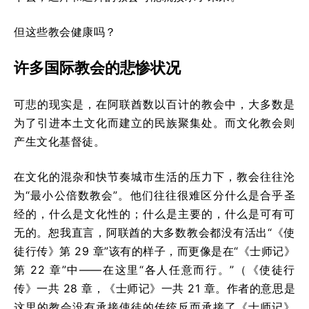
但这些教会健康吗？
许多国际教会的悲惨状况
可悲的现实是，在阿联酋数以百计的教会中，大多数是
为了引进本土文化而建立的民族聚集处。而文化教会则
产生文化基督徒。
在文化的混杂和快节奏城市生活的压力下，教会往往沦
为“最小公倍数教会”。他们往往很难区分什么是合乎圣
经的，什么是文化性的；什么是主要的，什么是可有可
无的。恕我直言，阿联酋的大多数教会都没有活出“《使
徒行传》第 29 章”该有的样子，而更像是在“《士师记》
第 22 章”中——在这里“各人任意而行。”（《使徒行
传》一共 28 章，《士师记》一共 21 章。作者的意思是
这里的教会没有承接使徒的传统反而承接了《士师记》