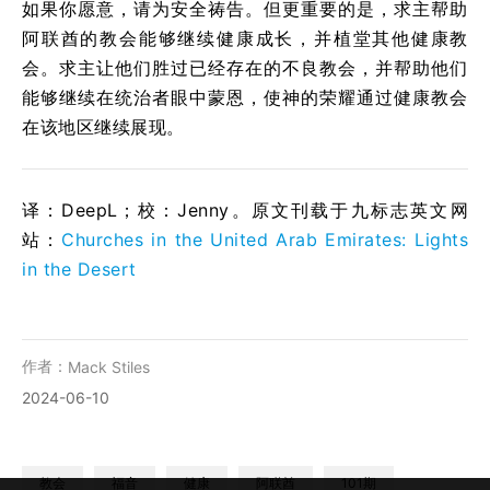
如果你愿意，请为安全祷告。但更重要的是，求主帮助
阿联酋的教会能够继续健康成长，并植堂其他健康教
会。求主让他们胜过已经存在的不良教会，并帮助他们
能够继续在统治者眼中蒙恩，使神的荣耀通过健康教会
在该地区继续展现。
译：DeepL；校：Jenny。原文刊载于九标志英文网
站：
Churches in the United Arab Emirates: Lights
in the Desert
作者：
Mack Stiles
2024-06-10
教会
福音
健康
阿联酋
101期