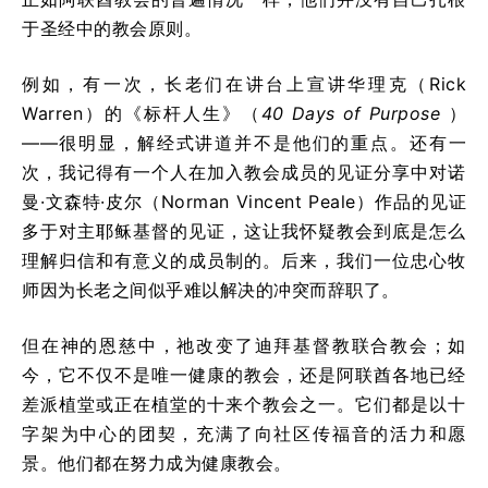
于圣经中的教会原则。
例如，有一次，长老们在讲台上宣讲华理克（Rick
Warren）的《标杆人生》（
40 Days of Purpose
）
——很明显，解经式讲道并不是他们的重点。还有一
次，我记得有一个人在加入教会成员的见证分享中对诺
曼·文森特·皮尔（Norman Vincent Peale）作品的见证
多于对主耶稣基督的见证，这让我怀疑教会到底是怎么
理解归信和有意义的成员制的。后来，我们一位忠心牧
师因为长老之间似乎难以解决的冲突而辞职了。
但在神的恩慈中，祂改变了迪拜基督教联合教会；如
今，它不仅不是唯一健康的教会，还是阿联酋各地已经
差派植堂或正在植堂的十来个教会之一。它们都是以十
字架为中心的团契，充满了向社区传福音的活力和愿
景。他们都在努力成为健康教会。