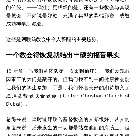
的传统。——译注）更糟糕的是，还有一些教会与其说
是教会，不如说是邪教，充满了典型的异端邪说，或被
成功神学所渗透。
这些是阿联酋教会中令人警醒的
主要
趋势。
一个教会得恢复就结出丰硕的福音果实
15 年前，当我们的团队第一次来到迪拜时，我们发现校
园事工的大门是敞开的。但我们找不到一间健康教会能
让我们的学生参加。于是，我们怀着美好的期待加入了
迪拜基督教联合教会（United Christian Church of
Dubai）。
总得来说，当时迪拜联合基督教会的人都很好。从人的
角度来说，后来发生的一切都是站在他们的肩膀上。但
正如阿联酋教会的普遍情况一样，他们并没有自己扎根