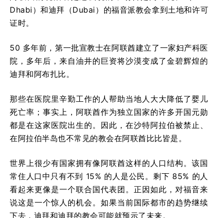
Dhabi）和迪拜（Dubai）的福音派教会拿到土地和许可
证时。
50 多年前，第一批宣教士在阿联酋建立了一家妇产科医
院，多年后，来自油井的巨资将沙漠变成了金碧辉煌的
迪拜和阿布扎比。
那些在医院里辛勤工作的人帮助当地人大大降低了婴儿
死亡率；事实上，阿联酋作为独立国家的许多开国元勋
都是在这家医院出生的。因此，在沙特阿拉伯被禁止、
在阿拉伯半岛也不常见的教会在阿联酋比比皆是。
世界上很少有国家拥有像阿联酋这样的人口结构。该国
常住人口中只有不到 15% 的人是公民。剩下 85% 的人
看起来更像是一个联合国代表团。正因如此，对福音来
说这是一个惊人的机会。如果当前国际都市的趋势继续
下去，迪拜和迪拜的教会可能就预示了未来。