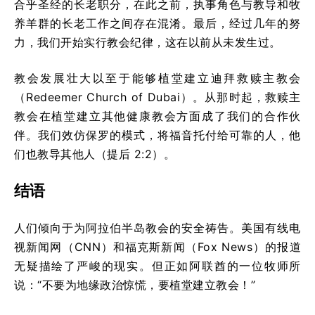
合乎圣经的长老职分，在此之前，执事角色与教导和牧
养羊群的长老工作之间存在混淆。最后，经过几年的努
力，我们开始实行教会纪律，这在以前从未发生过。
教会发展壮大以至于能够植堂建立迪拜救赎主教会
（Redeemer Church of Dubai）。从那时起，救赎主
教会在植堂建立其他健康教会方面成了我们的合作伙
伴。我们效仿保罗的模式，将福音托付给可靠的人，他
们也教导其他人（提后 2:2）。
结语
人们倾向于为阿拉伯半岛教会的安全祷告。美国有线电
视新闻网（CNN）和福克斯新闻（Fox News）的报道
无疑描绘了严峻的现实。但正如阿联酋的一位牧师所
说：“不要为地缘政治惊慌，要植堂建立教会！”