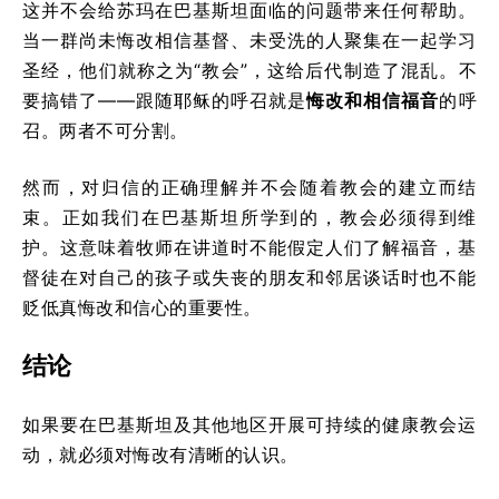
这并不会给苏玛在巴基斯坦面临的问题带来任何帮助。
当一群尚未悔改相信基督、未受洗的人聚集在一起学习
圣经，他们就称之为“教会”，这给后代制造了混乱。不
要搞错了——跟随耶稣的呼召就是
悔改和相信福音
的呼
召。两者不可分割。
然而，对归信的正确理解并不会随着教会的建立而结
束。正如我们在巴基斯坦所学到的，教会必须得到维
护。这意味着牧师在讲道时不能假定人们了解福音，基
督徒在对自己的孩子或失丧的朋友和邻居谈话时也不能
贬低真悔改和信心的重要性。
结论
如果要在巴基斯坦及其他地区开展可持续的健康教会运
动，就必须对悔改有清晰的认识。