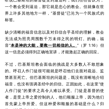
一个教会受到逼迫，那它就是忠心的教会。但就像在世
界上许多其他地方一样，“基督徒”已沦为一个民族式的
标签。
缺少清晰的福音信息以及对归信合乎圣经的理解，教会
无法成为照亮周围数千万未得之民的明灯。的确，福
音“
本是神的大能，要救一切相信的人。
”（罗 1:16）但
这一信息必须得到正确地宣讲，才能激起正确的回应。
不过，巴基斯坦教会面临的挑战是大多数人不敢想象
的。呼召人作门徒很可能就是呼召他们去面对疏远、监
禁甚至死亡。但巴基斯坦的问题是，既没有清晰地介绍
福音，也没有强调圣经中的归信。正因如此，在这里“使
人作门徒”的要求之高令人难以承受。门徒是基督的使
者，是受上帝之爱控制的人，他们顺服上帝，因为他们
首先蒙上帝所爱。但这种爱和顺服的基础是什么？归