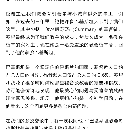
感谢主让我们教会有机会参与小城市以外的事工。例
如，在过去的三年里，祂把许多巴基斯坦人带到了我们
这里。其中包括一位名叫苏玛（Summar）的基督徒。
苏玛最终成为了我们教会的成员，然后又成为一名教会
植堂的实习生，现在他是一名受差派的教会植堂者，回
到了他的家乡巴基斯坦。
巴基斯坦是一个坚定信仰伊斯兰的国家，基督教人口约
占总人口的 4%，福音派人口仅占总人口的 0.6%。苏玛
和我花了很多时间讨论那里福音派教会的需要和挑战。
你可能会惊讶地发现，他最关心的问题与受迫害的残酷
现实毫无关系。相反，他更担心的是一个神学问题，在
他看来，这个问题更多是教会内部问题。
在我们的多次交谈中，有一次我问他：“巴基斯坦教会向
穆斯林邻舍作见证的最大障碍是什么？”