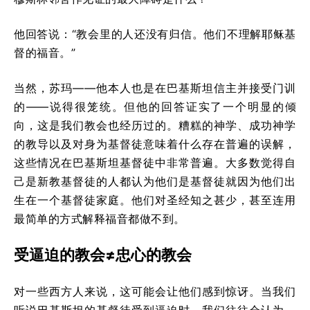
他回答说：“教会里的人还没有归信。他们不理解耶稣基
督的福音。”
当然，苏玛——他本人也是在巴基斯坦信主并接受门训
的——说得很笼统。但他的回答证实了一个明显的倾
向，这是我们教会也经历过的。糟糕的神学、成功神学
的教导以及对身为基督徒意味着什么存在普遍的误解，
这些情况在巴基斯坦基督徒中非常普遍。大多数觉得自
己是新教基督徒的人都认为他们是基督徒就因为他们出
生在一个基督徒家庭。他们对圣经知之甚少，甚至连用
最简单的方式解释福音都做不到。
受逼迫的教会≠忠心的教会
对一些西方人来说，这可能会让他们感到惊讶。当我们
听说巴基斯坦的基督徒受到逼迫时，我们往往会认为，