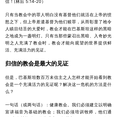
信！(林后 5:14-20）
只有当教会中的罪人明白没有基督他们就活在上帝的愤
怒之下，但上帝差遣基督为他们赎罪，从而彰显了祂令
人瞋目结舌的大爱时，教会才能在巴基斯坦这样的黑暗
之地成为一盏明灯。只有当那些蒙召出黑暗、入奇妙光
明之人充满了教会时，教会才能向观望的世界提供鲜
活、充满活力的见证。
归信的教会是最大的见证
但是，巴基斯坦数百万未信主之人怎样才能开始看到教
会是一个充满活力的见证呢？解决这一危机的方法是什
么？
一句话（或两句话）：健康教会。我们必须建立以明确
宣讲福音为基础的教会；我们必须培训牧师，他们通