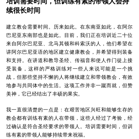
培训需要时间，但训练有素的带领人会持
续很长时间
建立教会需要时间。历来如此。在东南亚如此，在阿尔
巴尼亚东南部也是如此。目前，我们正在培训近二十位
来自阿尔巴尼亚、北马其顿和科索沃的人，他们希望在
讲阿尔巴尼亚语的地区建立健康教会，并希望得到装备
和支持。在讲道和教导圣经、传福音和使人作门徒上接
受装备，这样的严格训练对一些人来说可能是一个挑
战，但那些坚持不懈的人将继续建立和带领教会，有效
地参与共同体中的生活。这项工作并非一蹴而就，但赞
美神，它已经结出了丰硕的果实。
我一直很清楚的一点是：在艰苦地区兴旺和能够生存的
教会都有训练有素的人在带领，这些人经过了考验，经
过确认是符合圣经要求的带领人。培训需要时间，但训
练有素的带领人能够持续带来祝福。