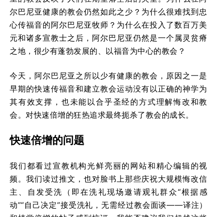
尔巴尼亚健康的教会仍然如此之少？为什么很难找到忠
心传福音的阿尔巴尼亚牧师？为什么在投入了数百万美
元和诸多宣教士之后，阿尔巴尼亚仍然是一个属灵贫瘠
之地，很少有蓬勃发展的、以福音为中心的教会？
今天，阿尔巴尼亚之所以少有健康的教会，原因之一是
早期的快速传福音和建立教会运动没有以正确的神学为
其有效支撑，也未能以合乎圣经的方式理解悔改和教
会。对快速倍增的狂热追求最终扼杀了教会的成长。
快速倍增的问题
我们都看过宣教机构光鲜亮丽的网站和精心编辑的视
频。我们读过推文，也对脸书上那些庆祝大规模悔改信
主、自发受洗（即在洗礼现场邀请观礼群众“根据感
动”“自己决定”接受洗礼，无需经过教会面谈——译注）