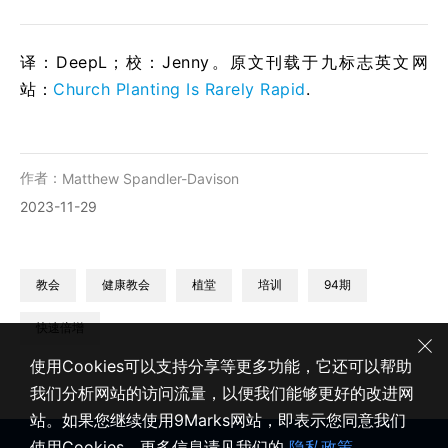
译：DeepL；校：Jenny。原文刊载于九标志英文网
站：
Church Planting Is Rarely Rapid
.
作者：
Matthew Spandler-Davison
2023-11-29
教会
健康教会
植堂
培训
94期
快速倍增
使用Cookies可以支持分享等更多功能，它还可以帮助
我们分析网站的访问流量，以便我们能够更好的改进网
站。如果您继续使用9Marks网站，即表示您同意我们
使用Cookies。更多信息请见我们的
隐私政策
。