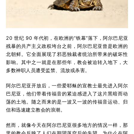
20 世纪 90 年代初，在欧洲的“铁幕”落下，阿尔巴尼亚
残暴的共产主义政权垮台之前，阿尔巴尼亚曾是欧洲的
北朝鲜。它全面展现了邪恶独裁者统治所带来的破坏性
影响。其中之一就是在那些年，教会被迫转入地下，大
多数神职人员遭受监禁、流放或杀害。
阿尔巴尼亚开放后，一些爱耶稣的宣教士最先进入阿尔
巴尼亚，他们带着传福音的紧迫感进入了这片黑暗而动
荡的土地。随之而来的是一波又一波的传福音运动、归
信和迅速建立教会的浪潮。
然而，就像今天在阿尔巴尼亚很多地方的情况一样，那
里的教会反映了人们在期望落空后的失望。为什么在阿