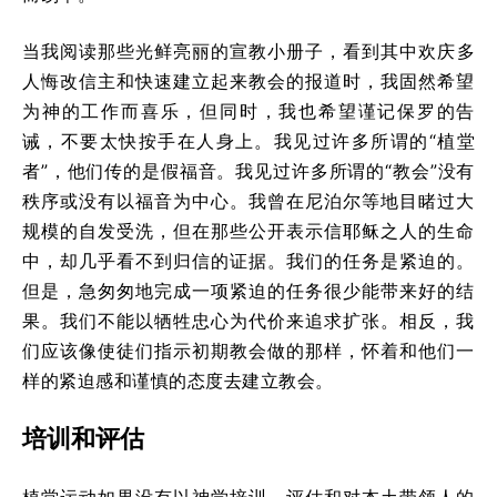
当我阅读那些光鲜亮丽的宣教小册子，
看到其中欢庆多
人悔改信主和快速建立起来教会的报道时，我固然希望
为神的工作而喜乐，但同时，我也希望谨记保罗的告
诫，
不要太快按手在人身上。我见过许多所谓的“植堂
者”，他们传的是假福音。我见过许多所谓的“教会”没有
秩序或没有以福音为中心。我曾在尼泊尔等地目睹过大
规模的自发受洗，但在那些公开表示信耶稣之人的生命
中，却几乎看不到归信的证据。我们的任务是紧迫的。
但是，急匆匆地完成一项紧迫的任务很少能带来好的结
果。我们不能以牺牲忠心为代价来追求扩张。相反，我
们应该像使徒们指示初期教会做的那样，怀着和他们一
样的紧迫感和谨慎的态度去建立教会。
培训和评估
植堂运动如果没有以神学培训、评估和对本土带领人的