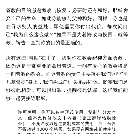
管教的目的
总是
悔改与恢复，必要时还有和好。耶稣舍
弃自己的生命，如此你能够与父神和好。同样，你也是
在寻求别人的益处，即使需要你付出代价。每次问自
己“我为什么这么做？”如果不是为着悔改与挽回，就等
候、祷告，直到你的目的是正确的。
所有这些“帮助”在手了，我劝你在教会纪律方面勇敢，
因为这是非常重要的蒙恩管道。一间有爱心的教会将是
一间管教的教会。而这管教的责任主要落在我们这些“平
凡基督徒”身上，我们构成门训关系共同体。盼望我们足
够彼此相爱，可以指出罪，提醒彼此认罪，这样我们能
够一起更接近耶稣。
许可声明：你可以各种形式使用、复制与分发本
文，但不允许修改文中内容（更正翻译错误除
外），不允许收取超过复制成本的费用，并且分发
不得超过 1000 个拷贝。如果要在网络或邮件中转