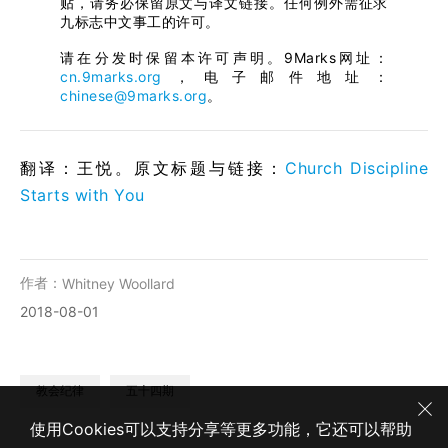
贴，请务必保留原文与译文链接。任何例外需征求
九标志中文事工的许可。
请在分发时保留本许可声明。9Marks网址：
cn.9marks.org
，电子邮件地址：
chinese@9marks.org
。
翻译：王悦。原文标题与链接：
Church Discipline
Starts with You
作者：
Whitney Woollard
2018-08-01
教会纪律
五十四期
使用Cookies可以支持分享等更多功能，它还可以帮助