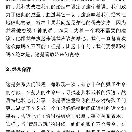
前，我和丈夫在我们的婚姻中设定了这个基调。我们致
力于彼此的成圣，胜过其它一切，这意味着我们经常性
地彼此管教。就在上周我问起尼尔他的优先次序，因为
我看他忽视了神的话。昨天，为着一个我不需要的建
议，他跟我争执起来说我应该奖励他。我们一直都喜欢
这么做吗？不可能！但是，比起十年前，我们更爱耶稣
吗？绝对是。这是管教带来的
礼物
。
3. 经常储存
这是关系入门课程。每取现一次，储存十倍的赋予生命
的存款。在别人的生命中，寻找恩典和成长的痕迹，然
后特地和他们分享。你是否注意到你的朋友对待孩子们
更加温柔了？又或一个年轻妈妈挤时间阅读神的话？如
果有，告诉他们！通过持续给与鼓励，建立关系资本。
这样，当“管教取现”的时候，他们的账户不会亏空。对
于为我的益处、无条件支持我的人，我很乐意接受他们