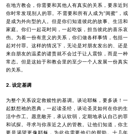
在地方教会，你需要和其他人有真实的关系，要亲近到
你时常发现别人的罪。不需要和所有人成为“闺蜜”，或
是成为外向型的人。但是你们知道彼此的故事、生活和
家庭。你们一起花时间，一起吃饭，担当彼此的喜乐哀
伤。为着一份有意义的关系，你们做各样事情，包括一
起对付罪。这样的情况下，无论是对朋友发出的、还是
来自朋友的温柔的谴责就不会过于让人震惊，而是一种
常态。但是这始于和教会里的至少一个人发展一份真实
的关系。
2. 设定基调
为整个关系设定救赎性的基调。谈论耶稣，要多谈！一
起默想祂的恩典，一起读圣经，谈论圣灵如何在你的生
活中作工。愿意敞开，承认软弱，定期地承认自己的罪
和试探。寻求与你亲近之人的管教。让他们知道，你主
要是渴望更像耶稣，为此你需要他们的帮助。十几年