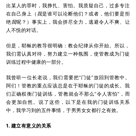
出某人的罪时，我挣扎、害怕。我质疑自己，过多专注
在自己身上（
我
是谁可以论断他们？或者，他们要是拒
绝
我
呢？）事实上，我会拼尽全力，逃避令人不爽、让
人不悦的对话。
但是，耶稣的教导很明确：教会纪律从你开始。所以，
我们需认真对待，努力建立一种氛围，使管教成为门徒
训练过程中健康的一部分。
我曾听一位长老说，我们需要把“门徒”放回到管教中。
阿们！管教的重点应该总是在于耶稣的门徒的成长。我
们正确权衡门徒训练，管教就会不那么“令人害怕”，而
会更加自然。说了这些，以下是在我的门徒训练关系
中，我学习到的五件事情，于男男女女都行之有效。
1. 建立有意义的关系