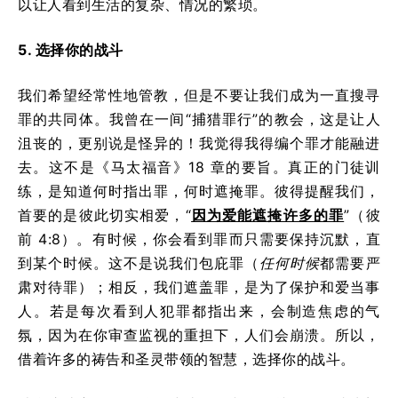
以让人看到生活的复杂、情况的繁琐。
5. 选择你的战斗
我们希望经常性地管教，但是不要让我们成为一直搜寻
罪的共同体。我曾在一间“捕猎罪行”的教会，这是让人
沮丧的，更别说是怪异的！我觉得我得编个罪才能融进
去。这不是《马太福音》18 章的要旨。真正的门徒训
练，是知道何时指出罪，何时遮掩罪。彼得提醒我们，
首要的是彼此切实相爱，“
因为爱能遮掩许多的罪
”（彼
前 4:8）。有时候，你会看到罪而只需要保持沉默，直
到某个时候。这不是说我们包庇罪（
任何时候
都需要严
肃对待罪）；相反，我们遮盖罪，是为了保护和爱当事
人。若是每次看到人犯罪都指出来，会制造焦虑的气
氛，因为在你审查监视的重担下，人们会崩溃。所以，
借着许多的祷告和圣灵带领的智慧，选择你的战斗。