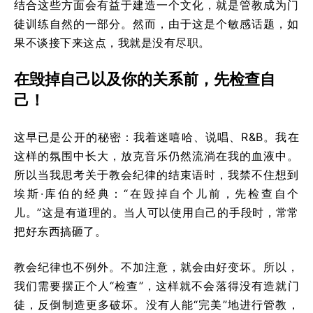
结合这些方面会有益于建造一个文化，就是管教成为门
徒训练自然的一部分。然而，由于这是个敏感话题，如
果不谈接下来这点，我就是没有尽职。
在毁掉自己以及你的关系前，先检查自
己！
这早已是公开的秘密：我着迷嘻哈、说唱、R&B。我在
这样的氛围中长大，放克音乐仍然流淌在我的血液中。
所以当我思考关于教会纪律的结束语时，我禁不住想到
埃斯·库伯的经典：“在毁掉自个儿前，先检查自个
儿。”这是有道理的。当人可以使用自己的手段时，常常
把好东西搞砸了。
教会纪律也不例外。不加注意，就会由好变坏。所以，
我们需要摆正个人“检查”，这样就不会落得没有造就门
徒，反倒制造更多破坏。没有人能“完美”地进行管教，