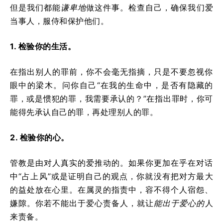
但是我们都能
谦卑地
做这件事。检查自己，确保我们爱
当事人，服侍和保护他们。
1. 检验你的生活。
在指出别人的罪前，你不会毫无指摘，只是不要忽视你
眼中的梁木。问你自己“在我的生命中，是否有隐藏的
罪，或是惯犯的罪，我需要承认的？”在指出罪时，你可
能得先承认自己的罪，再处理别人的罪。
2. 检验你的心。
管教是由对人真实的爱推动的。如果你更加在乎在对话
中“占上风”或是证明自己的观点，你就没有把对方最大
的益处放在心里。在属灵的指责中，容不得个人宿怨、
嫌隙。你若不能出于爱心责备人，就让
能出于爱心的
人
来责备。