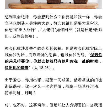
想到教会纪律，你会想到什么？你要是和我一样，你会
立马想到受人关注的大案，教会领袖们需要大量审议。
你想到“重大罪行”，“大佬们”如何回应（就是长老/牧师
们，或教会领袖）。
教会纪律涉及整个教会及其领袖。但是教会纪律实际上
以你我为始，而靠着神的恩典，也以你我为终。“
倘若你
的弟兄得罪你，你就去趁着只有他和你在一处的时候，
指出他的错来
”（太 18:15）。
出于爱心，你指出罪，期望一同成圣。借着常规的门徒
训练课程，你一次又一次这样做，就像一场草根运动。
简单明确，对吗？
对，也不对。这事简单，但是却让人
觉得
害怕！当我指