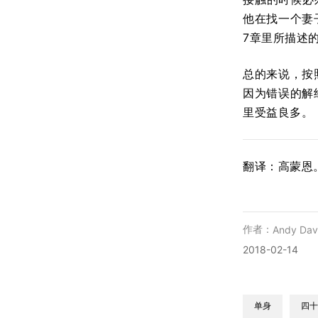
他在找一个妻
7章里所描述
总的来说，按
因为错误的解
里受益良多。
翻译：高蒙恩
作者：
Andy Dav
2018-02-14
单身
四十