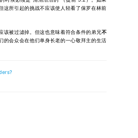
但这所引起的挑战不应该使人轻看了保罗在林前
应该被过滤掉。但这也意味着符合条件的弟兄
不
们的会众会在他们单身长老的一心敬拜主的生活
ders?