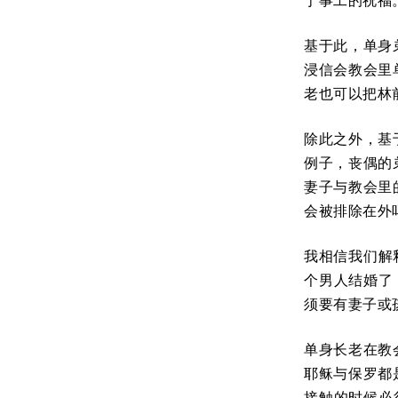
于事工的祝福
基于此，单身
浸信会教会里
老也可以把林
除此之外，基
例子，丧偶的
妻子与教会里
会被排除在外
我相信我们解
个男人结婚了
须要有妻子或
单身长老在教
耶稣与保罗都
接触的时候必