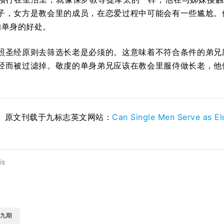
子，女方是教会里的成员，在恋爱过程中可能会有一些尴尬。
的单身的好处。
照圣经原则去筛选长老是必须的。这意味着不符合条件的弟兄
经而被过滤掉。敬虔的单身弟兄应该在教会里服侍做长老，他
。原文刊载于九标志英文网站：
Can Single Men Serve as El
is
九期