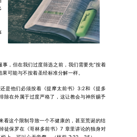
由
多
事
，
服事，但在我们过度筛选之前，我们需要先“按着
其结果可能与不按着圣经标准分解一样。
还是他们必须按着《提摩太前书》3:2和《提多
兄排除在外属于过度严格了，这让教会与神所赐予
来看这个限制导致一个不健康的，甚至荒诞的结
掉徒保罗在《哥林多前书》7 章里讲论的独身对