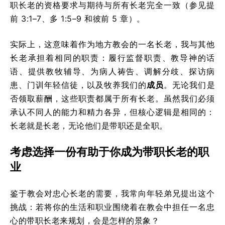
职长老的资格要求与期待与所有长老完全一致（参见提
前 3:1–7、多 1:5–9 和彼前 5 章）。
实际上，这意味着作为地方教会的一名长老，我与其他
长老承担着相同的职责：履行监督职责、教导神的话
语、提供教牧辅导、为病人祷告、调解分歧、探访病
患、门训年轻信徒，以及牧养我们的
成员
。无论我们是
否领取薪酬，这些职责都属于所有长老。虽然我们必须
承认不同人的能力和精力各异，但核心逻辑是相同的：
长老就是长老，无论他们是带职还是全职。
考虑选择一份有助于你成为带职长老的职
业
鉴于教会对忠心长老的需要，我常向年轻弟兄提出这个
挑战：若将你的生活和职业围绕着在教会中担任一名忠
心的带职长老来规划，会是怎样的景象？