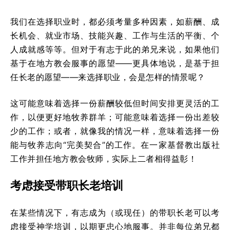
我们在选择职业时，都必须考量多种因素，如薪酬、成
长机会、就业市场、技能兴趣、工作与生活的平衡、个
人成就感等等。但对于有志于此的弟兄来说，如果他们
基于在地方教会服事的愿望——更具体地说，是基于担
任长老的愿望——来选择职业，会是怎样的情景呢？
这可能意味着选择一份薪酬较低但时间安排更灵活的工
作，以便更好地牧养群羊；可能意味着选择一份出差较
少的工作；或者，就像我的情况一样，意味着选择一份
能与牧养志向“完美契合”的工作。在一家基督教出版社
工作并担任地方教会牧师，实际上二者相得益彰！
考虑接受带职长老培训
在某些情况下，有志成为（或现任）的带职长老可以考
虑接受神学培训，以期更忠心地服事。并非每位弟兄都