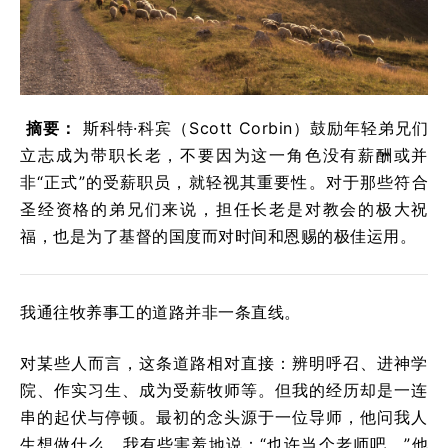
摘要：
斯科特·科宾（Scott Corbin）鼓励年轻弟兄们
立志成为带职长老，不要因为这一角色没有薪酬或并
非“正式”的受薪职员，就轻视其重要性。对于那些符合
圣经资格的弟兄们来说，担任长老是对教会的极大祝
福，也是为了基督的国度而对时间和恩赐的极佳运用。
我通往牧养事工的道路并非一条直线。
对某些人而言，这条道路相对直接：辨明呼召、进神学
院、作实习生、成为受薪牧师等。但我的经历却是一连
串的起伏与停顿。最初的念头源于一位导师，他问我人
生想做什么。我有些害羞地说：“也许当个老师吧。”他