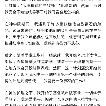
回答道：“我觉得你想当牧师。”他是对的。然而，当时
我完全不知道牧养事工对我而言会是怎样的。
在神学院期间，我遇到了许多看似确信自己蒙召的弟
兄。谈及未来时，很明显他们的负担是每周日站在讲台
上。至于我？虽然偶尔也喜欢讲道，但想到每周都要承
担讲坛事奉，坦白说，我感到有些力不从心。
后来，随着学业上取得一些成绩，我开始考虑攻读博士
学位，希望能进入课堂教学，或者——更理想的是——
在地方教会开设培训课程。然而，这个计划还没开始就
泡汤了，因为我和妻子正期待着第一个孩子的到来。读
博的计划只能暂缓——我需要一份养家的工作！
在神的护理之下，我开始了基督教出版事业。一切终于
理顺了。我热爱书籍、阅读，也喜欢向他人推荐好书。
何不以此为业？这与我的性格也十分契合，因为我喜欢