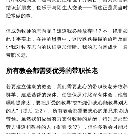
结识新朋友，也乐于与陌生人交谈——而这正是我当时
经常做的事。
但成为牧师的志向呢？难道我必须放弃吗？不，绝非如
此！事实上，在神的恩典中，这段跌跌撞撞的旅程反而
让我对牧养志向的认识更加清晰。我的志向是成为一名
带职长老。
所有教会都需要优秀的带职长老
若要建立健康的教会，我们需要忠心的带职长老来牧养
群羊、建造基督的身体。使徒保罗对此深有体会，他曾
嘱咐提摩太，要把所受的教导“交托给那忠心能教导别人
的人”（提后 2:2）。所有教会都需要忠心的弟兄来协助
带领。虽然我们应当努力支付牧师的薪酬，特别是那些
劳力讲道和教导的人（提前 5:17），但许多教会可能只