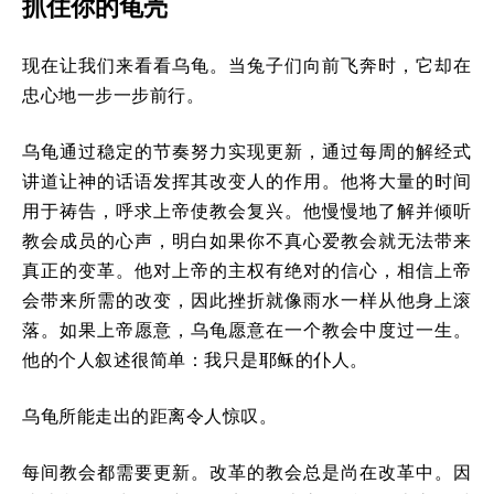
抓住你的龟壳
现在让我们来看看乌龟。当兔子们向前飞奔时，它却在
忠心地一步一步前行。
乌龟通过稳定的节奏努力实现更新，通过每周的解经式
讲道让神的话语发挥其改变人的作用。他将大量的时间
用于祷告，呼求上帝使教会复兴。他慢慢地了解并倾听
教会成员的心声，明白如果你不真心爱教会就无法带来
真正的变革。他对上帝的主权有绝对的信心，相信上帝
会带来所需的改变，因此挫折就像雨水一样从他身上滚
落。如果上帝愿意，乌龟愿意在一个教会中度过一生。
他的个人叙述很简单：我只是耶稣的仆人。
乌龟所能走出的距离令人惊叹。
每间教会都需要更新。改革的教会总是尚在改革中。因