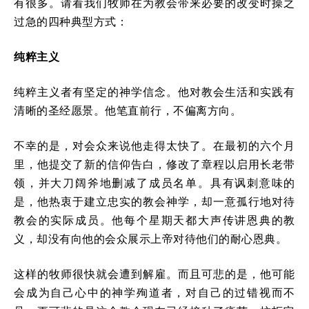
有很多。请看我们牧师在为教会带来必要的改变时操之
过急的四种典型方式：
纯粹主义
纯粹主义者有坚定的神学信念。他对教会生活和实践有
清晰的圣经愿景。他笔直前行，不偏离方向。
不幸的是，对会众来说他走得太快了。在最初的六个月
里，他提交了新的信仰告白，修改了章程以启用长老带
领，并大刀阔斧地删减了成员名单。具有讽刺意味的
是，他热衷于建立忠实的教会神学，却一意孤行地对待
教会的实际成员。他每个星期天都大声传讲恩典的教
义，却没有向他的会众展示上帝对待他们的耐心恩典。
这样的牧师很快就会遭到解雇。而且可悲的是，他可能
会成为自己心中的神学殉道者，对自己的过错视而不