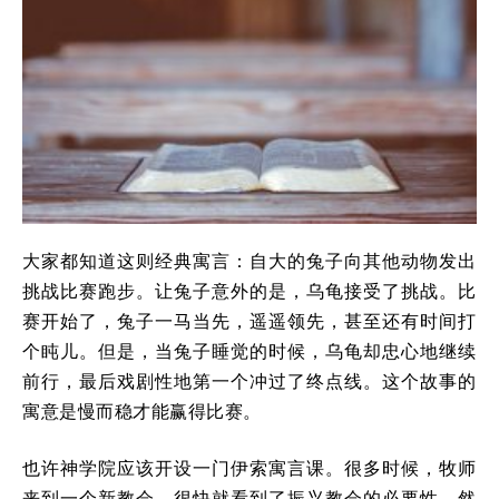
大家都知道这则经典寓言：自大的兔子向其他动物发出
挑战比赛跑步。让兔子意外的是，乌龟接受了挑战。比
赛开始了，兔子一马当先，遥遥领先，甚至还有时间打
个盹儿。但是，当兔子睡觉的时候，乌龟却忠心地继续
前行，最后戏剧性地第一个冲过了终点线。这个故事的
寓意是慢而稳才能赢得比赛。
也许神学院应该开设一门伊索寓言课。很多时候，牧师
来到一个新教会，很快就看到了振兴教会的必要性，然