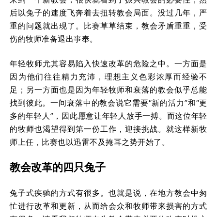
后以兔子的速度飞奔着去扭转教会局面。没过几年，严
重的问题就出现了。比赛草草结束，教会矛盾重重，受
伤的牧师准备退出事奉。
年轻牧师尤其容易陷入快速改革的危险之中。一方面是
因为他们往往精力充沛，理想主义色彩浓厚而经验不
足；另一方面也是因为年轻牧师和衰落的教会似乎总能
找到彼此。一间衰落中的教会说它需要“新的活力”和“更
多的年轻人”，因此愿意让年轻人放手一搏。而这位年轻
的牧师也渴望得到第一份工作，迎接挑战。就这样新牧
师上任，比赛也以迅雷不及掩耳之势开始了。
教会改革的四只兔子
兔子式疾驰的方式有很多。也就是说，在地方教会中匆
忙进行改革和更新，从而给会众和牧师带来损害的方式