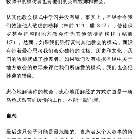
牧师中的模仿者也有他们的英雄牧师和教会。
从其他教会模式中学习并没有错。事实上，圣经命令我
们效法他人敬虔的榜样（林前 11:1；腓 3:17），使徒保
罗甚至把整间地方教会作为其他信徒的榜样（帖前
1:7）。然而，如果我们强行复制其他教会的模式，而没
有带着爱心思考我们会众独特的性格、历史和文化，我
们的牧师就成了抄袭者。如果我们没有根据圣经中关于
地方教会的教导来评估我们所偏爱的模式，我们也会犯
抄袭的错误。
忠心地解读你的教会，忠心地用解经的方式讲道是一项
乌龟式艰苦而缓慢的工作。不能一蹴而就。
自恋
最后这只兔子可能是最危险的。自恋者从个人叙事的角