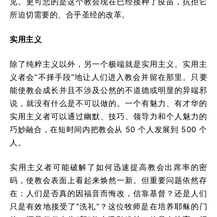
见。更可悲的是这个教会现在已经接种了疫苗，抗拒它
所迫切需要的、合乎圣经的改革。
实用主义
除了纯粹主义以外，另一个极端就是实用主义。实用主
义者会“不择手段”地让人们进入教会并留在那里。只要
能使教会成长并且不涉及公然的不道德或明显的异端邪
说，就没有什么是不可以做的。一个有魅力、有才华的
实用主义者可以通过幽默、技巧、领导力和个人魅力的
巧妙融合，在短时间内把教会从 50 个人发展到 500 个
人。
实用主义者可能破解了如何迅速提高教会出席率的密
码，使教会表面上看起来焕然一新。但重要问题依然存
在：人们是否真的因福音而悔改，信靠基督？还是人们
只是有效地接受了“洗礼”？这位牧师是在培养耶稣的门