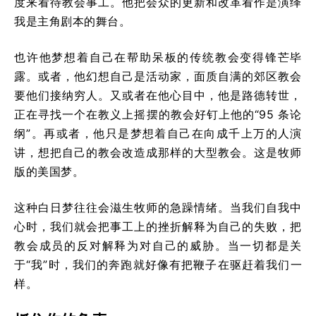
度来看待教会事工。他把会众的更新和改革看作是演绎
我是主角剧本的舞台。
也许他梦想着自己在帮助呆板的传统教会变得锋芒毕
露。或者，他幻想自己是活动家，面质自满的郊区教会
要他们接纳穷人。又或者在他心目中，他是路德转世，
正在寻找一个在教义上摇摆的教会好钉上他的“95 条论
纲”。再或者，他只是梦想着自己在向成千上万的人演
讲，想把自己的教会改造成那样的大型教会。这是牧师
版的美国梦。
这种白日梦往往会滋生牧师的急躁情绪。当我们自我中
心时，我们就会把事工上的挫折解释为自己的失败，把
教会成员的反对解释为对自己的威胁。当一切都是关
于“我”时，我们的奔跑就好像有把鞭子在驱赶着我们一
样。