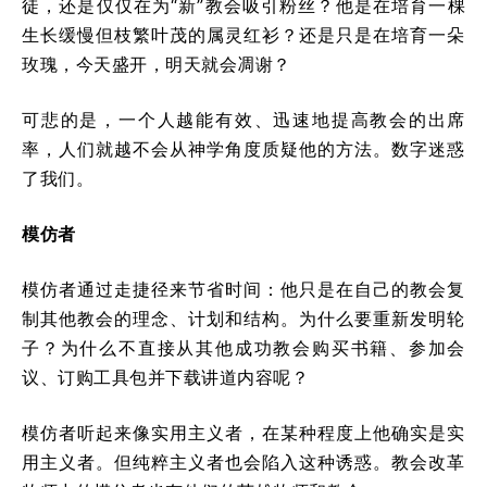
徒，还是仅仅在为“新”教会吸引粉丝？他是在培育一棵
生长缓慢但枝繁叶茂的属灵红衫？还是只是在培育一朵
玫瑰，今天盛开，明天就会凋谢？
可悲的是，一个人越能有效、迅速地提高教会的出席
率，人们就越不会从神学角度质疑他的方法。数字迷惑
了我们。
模仿者
模仿者通过走捷径来节省时间：他只是在自己的教会复
制其他教会的理念、计划和结构。为什么要重新发明轮
子？为什么不直接从其他成功教会购买书籍、参加会
议、订购工具包并下载讲道内容呢？
模仿者听起来像实用主义者，在某种程度上他确实是实
用主义者。但纯粹主义者也会陷入这种诱惑。教会改革