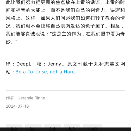
此让我们努力把更新的焦点放在上帝的话语、上帝的时
间和福音的大能上，而不是我们自己的创造力、诀窍和
风格上。这样，如果人们问起我们如何扭转了教会的情
况，我们就不会炫耀自己肌肉发达的兔子腿了。相反，
我们能够真诚地说：“这是主的作为，在我们眼中看为奇
妙。”
译：DeepL；校：Jenny。原文刊载于九标志英文网
站：
Be a Tortoise, not a Hare.
作者：
Jeramie Rinne
2024-07-18
教会
祷告
文化
复兴
104期