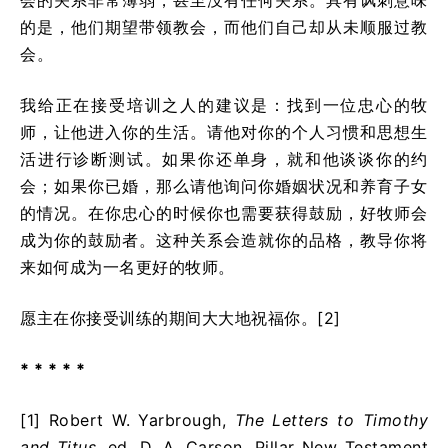
的是，他们期望带领教会，而他们自己却从未顺服过教
会。
我给正在接受培训之人的建议是：找到一位忠心的牧
师，让他进入你的生活。请他对你的个人习惯和思想生
活进行诊断测试。如果你还单身，就和他谈谈你的约
会；如果你已婚，那么请他询问你婚姻状况和养育子女
的情况。在你忠心的时候你也需要获得鼓励，好牧师会
成为你的鼓励者。这种关系会造就你的品格，教导你将
来如何成为一名更好的牧师。
愿主在你接受训练的期间大大地祝福你。[2]
* * * * *
[1] Robert W. Yarbrough,
The Letters to Timothy
and Titus
, ed. D. A. Carson, Pillar New Testament