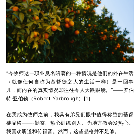
“令牧师这一职业臭名昭著的一种情况是他们的外在生活
（就像任何自称为基督徒之人的生活一样）是一回事
儿，而内在的真实情况却往往令人大跌眼镜。”——罗伯
特·亚伯勒（Robert Yarbrough）[1］
在我成为牧师之前，我具有弟兄们眼中值得称赞的基督
徒品格——-勤奋、热心训练别人、为地方教会发热心。
我喜欢听道和传福音。然而，这些品格并不足够。