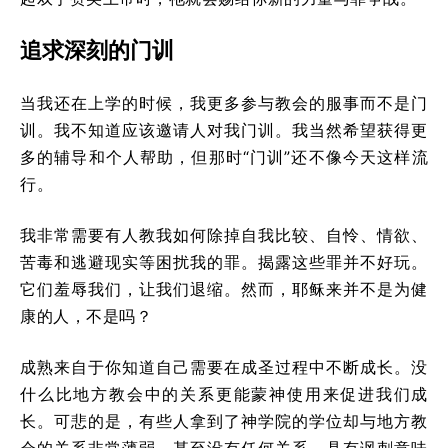
追求深刻的门训
当我还在上学的时候，我更多参与教会的服事而不是门
训。我不知道应该邀请人对我门训。我当然希望获得更
多的辅导和个人帮助，但那时“门训”还不像今天这样流
行。
我非常需要有人教我如何除掉自我比较、自怜、情欲、
苦毒和逃避现实等困扰我的罪。揭露这些罪并不好玩。
它们羞辱我们，让我们退缩。然而，耶稣来并不是为健
康的人，不是吗？
成熟来自于你知道自己需要在成圣过程中不断成长。没
什么比地方教会中的关系更能蒙神使用来促进我们成
长。可悲的是，有些人拿到了神学院的学位却与地方教
会的关系非常薄弱，甚至没有任何关系。具有讽刺意味