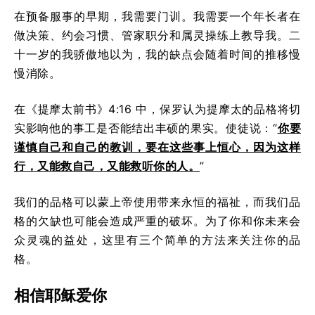
在预备服事的早期，我需要门训。我需要一个年长者在
做决策、约会习惯、管家职分和属灵操练上教导我。二
十一岁的我骄傲地以为，我的缺点会随着时间的推移慢
慢消除。
在《提摩太前书》4:16 中，保罗认为提摩太的品格将切
实影响他的事工是否能结出丰硕的果实。使徒说：“
你要
谨慎自己和自己的教训，要在这些事上恒心，因为这样
行，又能救自己，又能救听你的人。
”
我们的品格可以蒙上帝使用带来永恒的福祉，而我们品
格的欠缺也可能会造成严重的破坏。为了你和你未来会
众灵魂的益处，这里有三个简单的方法来关注你的品
格。
相信耶稣爱你