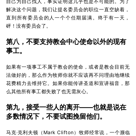
自己为自己找人，事实证明这几乎也是不可能的。为了
解决这个问题，我们让提名委员会的职位一直空缺着，
直到所有委员会的人一个个任期届满。终于有一天，
砰！没有委员会了。
第八，不要支持教会中心使命以外的现有
事工。
如果有一项事工不属于教会的使命，或者是教会目前无
法做好的，那么作为牧师你就不应该再不问理由地继续
花费精力去维持它。如果你能传讲圣道和宣讲福音，那
么其他所有事工都失败了也无需灰心。
第九，接受一些人的离开——也就是说在
多数情况下，不要试图挽留他们。
马克·克利夫顿（Mark Clifton）牧师经常说，一个濒临