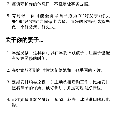
谨慎守护你的休息日，不轻易让事务占据。
有时候，你可能会觉得自己必须在“好父亲/好丈
夫”和“好牧师”之间做出选择。而好的牧师会选择先
做一个好父亲、好丈夫。
关于你的妻子…
早起灵修，这样你可以在早晨照顾孩子，让妻子也能
有安静灵修的时间。
在她意想不到的时候送花给她和一张手写的卡片。
定期安排约会之夜，并主动承担后勤工作，比如安排
照看孩子的保姆、预订餐厅，并提前规划好行程。
记住她最喜欢的餐厅、食物、花卉、冰淇淋口味和电
影。