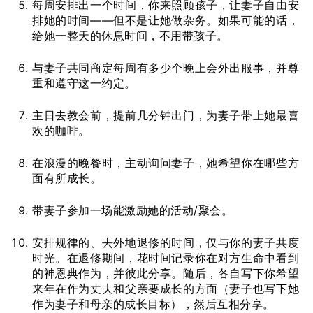
每周安排出一个时间，你来照顾孩子，让妻子自由安
排她的时间——但不是让她做杂务。如果可能的话，
给她一整天的休息时间，不用带孩子。
与妻子共同商定每周有多少个晚上会外出服事，并尊
重和遵守这一约定。
主日去教会前，提前几分钟出门，为妻子带上她最喜
欢的咖啡。
在浪漫的晚餐时，主动询问妻子，她希望你在哪些方
面有所成长。
带妻子参加一场能激励她的活动/聚会。
安排规律的、去外地退修的时间，仅与你的妻子共度
时光。在退修期间，花时间记录你在对方生命中看到
的神恩典作为，并彼此分享。随后，各自写下你希望
来年在作为丈夫和父亲要成长的方面（妻子也写下她
作为妻子和母亲的成长目标），然后互相分享。