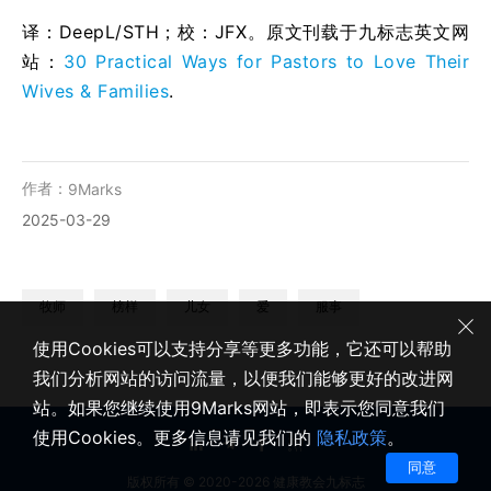
译：DeepL/STH；校：
JFX
。原文刊载于九标志英文网
站：
30 Practical Ways for Pastors to Love Their
Wives & Families
.
作者：
9Marks
2025-03-29
牧师
榜样
儿女
爱
服事
使用Cookies可以支持分享等更多功能，它还可以帮助
我们分析网站的访问流量，以便我们能够更好的改进网
站。如果您继续使用9Marks网站，即表示您同意我们
使用Cookies。更多信息请见我们的
隐私政策
。
同意
版权所有 © 2020-2026 健康教会九标志