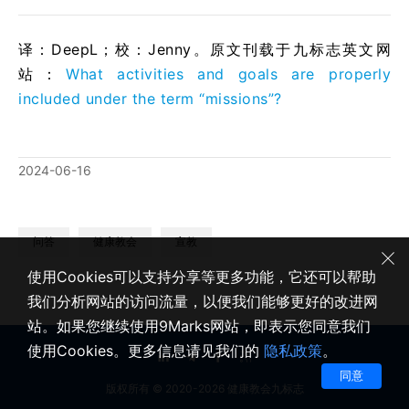
译：DeepL；校：Jenny。原文刊载于九标志英文网
站：
What activities and goals are properly
included under the term “missions”?
2024-06-16
问答
健康教会
宣教
使用Cookies可以支持分享等更多功能，它还可以帮助
我们分析网站的访问流量，以便我们能够更好的改进网
站。如果您继续使用9Marks网站，即表示您同意我们
使用Cookies。更多信息请见我们的
隐私政策
。
同意
版权所有 © 2020-2026 健康教会九标志