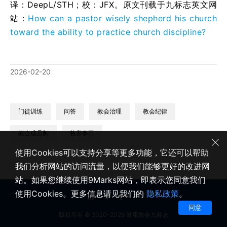
译：DeepL/STH；校：
JFX
。原文刊载于九标志英文网
站：
How can a pastor wisely shepherd his church
toward the ability to practice church discipline?
2026-02-20
门徒训练
问答
教会治理
教会纪律
教会成员制
牧养事工
使用Cookies可以支持分享等更多功能，它还可以帮助
我们分析网站的访问流量，以便我们能够更好的改进网
站。如果您继续使用9Marks网站，即表示您同意我们
使用Cookies。更多信息请见我们的
隐私政策
。
同意
版权所有 © 2020-2026 健康教会九标志