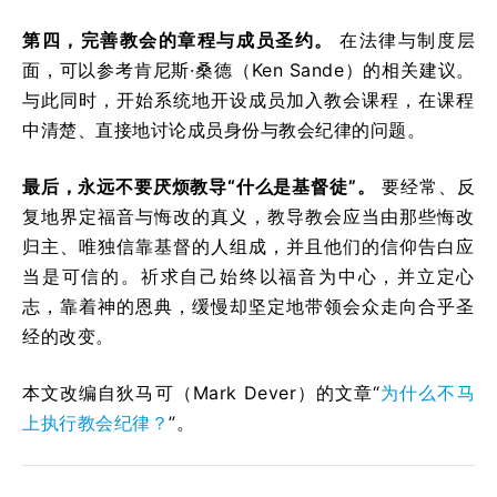
第四，完善教会的章程与成员圣约。
在法律与制度层
面，可以参考肯尼斯·桑德（Ken Sande）的相关建议。
与此同时，开始系统地开设成员加入教会课程，在课程
中清楚、直接地讨论成员身份与教会纪律的问题。
最后，永远不要厌烦教导“什么是基督徒”。
要经常、反
复地界定福音与悔改的真义，教导教会应当由那些悔改
归主、唯独信靠基督的人组成，并且他们的信仰告白应
当是可信的。祈求自己始终以福音为中心，并立定心
志，靠着神的恩典，缓慢却坚定地带领会众走向合乎圣
经的改变。
本文改编自狄马可（Mark Dever）的文章“
为什么不马
上执行教会纪律？
”。