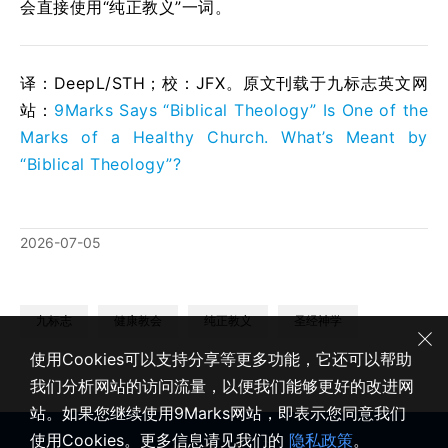
会直接使用“纯正教义”一词。
译：DeepL/STH；校：
JFX
。原文刊载于九标志英文网
站：
9Marks Says “Biblical Theology” Is One of the
Marks of a Healthy Church. What’s Meant by
“Biblical Theology”?
2026-07-05
九标志
健康教会
纯正教义
圣经神学
使用Cookies可以支持分享等更多功能，它还可以帮助
我们分析网站的访问流量，以便我们能够更好的改进网
站。如果您继续使用9Marks网站，即表示您同意我们
使用Cookies。更多信息请见我们的
隐私政策
。