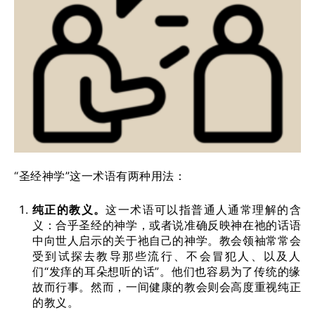
“圣经神学”这一术语有两种用法：
纯正的教义。
这一术语可以指普通人通常理解的含
义：合乎圣经的神学，或者说准确反映神在祂的话语
中向世人启示的关于祂自己的神学。教会领袖常常会
受到试探去教导那些流行、不会冒犯人、以及人
们“发痒的耳朵想听的话”。他们也容易为了传统的缘
故而行事。然而，一间健康的教会则会高度重视纯正
的教义。