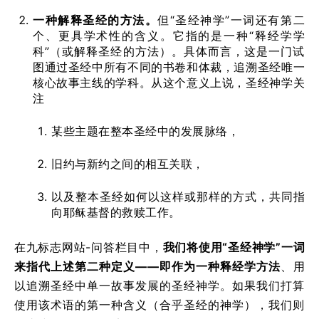
一种解释圣经的方法。
但“圣经神学”一词还有第二
个、更具学术性的含义。它指的是一种“释经学学
科”（或解释圣经的方法）。具体而言，这是一门试
图通过圣经中所有不同的书卷和体裁，追溯圣经唯一
核心故事主线的学科。从这个意义上说，圣经神学关
注
某些主题在整本圣经中的发展脉络，
旧约与新约之间的相互关联，
以及整本圣经如何以这样或那样的方式，共同指
向耶稣基督的救赎工作。
在九标志网站-问答栏目中，
我们将使用“圣经神学”一词
来指代上述第二种定义——即作为一种释经学方法
、用
以追溯圣经中单一故事发展的圣经神学。如果我们打算
使用该术语的第一种含义（合乎圣经的神学），我们则