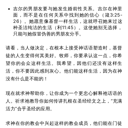
吉尔的男朋友要与她发生婚前性关系。吉尔在神里
面，而不是在任何关系中找到她的信心（箴3:25-
26）。她愿意像基督一样生活，这就呼召她来过这
种圣洁纯洁的生活（利11:45）。这使她别无选择，
只能与她假冒伪善的男朋友分手。
请看，当人做决定，在根本上接受神话语塑造时，基督
徒的人生变得何其美好。牧师，你要承认这一点，你希
望你的会众这样生活。我希望，因他们还没有这样生
活，你不要因此感到灰心。他们能这样生活，因为在神
没有什么是不能的！
现在就求神帮助你，让你成为一个更忠心解释祂话语的
人。祈求祂教导你如何传讲扎根在圣经经文之上，“充满
活力”合乎圣经的应用。
求神在你的教会中兴起这样的教会成员，他们能在门徒