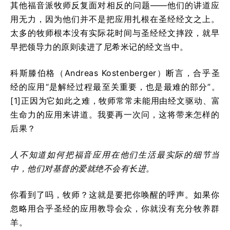
其他福音派牧师反复面对相反的问题——他们的讲道应
用无力，因为他们并不是把应用扎根在圣经经文之上。
太多的牧师根本没有实际花时间与圣经经文摔跤，就早
早把领导力的原则读进了尼希米记的经文当中。
科斯滕伯格（Andreas Kostenberger）断言，合乎圣
经的应用“是解经过程最至关重要，也是最难的部分”。
[1]正因为它如此之难，牧师常常未能用由经文驱动、富
生命力的应用来讲道。我要再一次问，这将带来怎样的
后果？
人不知道如何把福音应用在他们生活最实际的细节当
中，他们对基督的爱就绝不会有长进。
你看到了吗，牧师？这就是要把你唤醒的呼声。如果你
忽略用合乎圣经的应用教导会众，你就没有充分牧养群
羊。