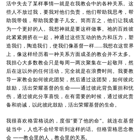
活中失去了某样事情—就是在我教会中的各种关系。这
些人不放过我，要我对他们负责，他们帮助我思考，帮
助我带领，帮助我爱妻子儿女。简而言之，他们让我成
为一个更好的人。我想神就是要这样做事。祂的百姓彼
此紧紧拥挤在一起，神通过这些互动的热力和压力，塑
造我们，陶造我们，使我们像基督一样……我想在这世界
上，像这样经历着一种关系方面成圣的教会并不太多。
我担心大多数教会只是每周一两次聚集在一起敬拜，然
后在这以外的任何活动，完全就是在浪费时间。我要教
导一家教会如何彼此团契，然后通过这团契，如何彼此
鼓励，活出荣耀基督的生命——通过彼此背负重担和忧
伤，通过彼此分享喜悦，在有需要的时候，通过彼此责
备和劝诫，以此彼此鼓励，活出荣耀基督的生命。
我很喜欢格雷格说的，度假“要了他的命”。就连在基督
徒当中，人也不会经常听到这样的话。但格雷格思念教
会 ——教会里的人，教会里的关系。