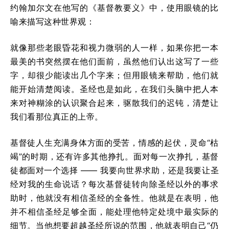
约翰加尔文在他写的《基督教要义》中，使用眼镜的比
喻来描写这种世界观：
就像那些老眼昏花和视力微弱的人一样，如果你把一本
最美的书突然摆在他们面前，虽然他们认出这写了一些
字，却很少能读出几个字来；但用眼镜来帮助，他们就
能开始清楚阅读。圣经也是如此，在我们头脑中把人本
来对神糊涂的认识聚合起来，驱散我们的迟钝，清楚让
我们看那位真正的上帝。
基督徒人生充满身体方面的受苦，情感的起伏，灵命“枯
竭”的时期，还有许多其他挣扎。面对每一次挣扎，基督
徒都面对一个选择 —— 我要向世界求助，还是我要让圣
经对我的生命说话？每次基督徒转向除圣经以外的事求
助时，他就没有相信圣经的全备性。他就是在表明，他
并不相信圣经足够全面，能处理他特定处境中最实际的
细节。当他想要超越圣经所说的范围，他就表明自己“仍