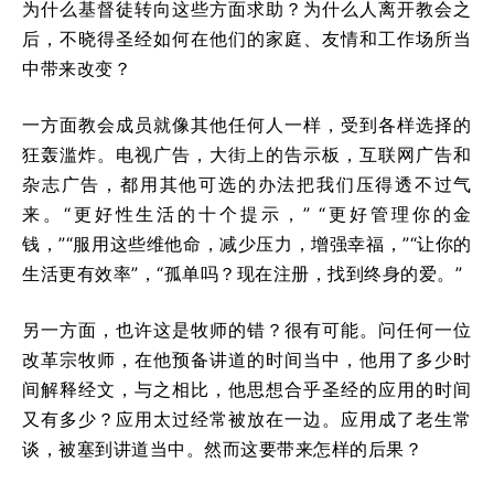
为什么基督徒转向这些方面求助？为什么人离开教会之
后，不晓得圣经如何在他们的家庭、友情和工作场所当
中带来改变？
一方面教会成员就像其他任何人一样，受到各样选择的
狂轰滥炸。电视广告，大街上的告示板，互联网广告和
杂志广告，都用其他可选的办法把我们压得透不过气
来。“更好性生活的十个提示，” “更好管理你的金
钱，”“服用这些维他命，减少压力，增强幸福，”“让你的
生活更有效率”，“孤单吗？现在注册，找到终身的爱。”
另一方面，也许这是牧师的错？很有可能。问任何一位
改革宗牧师，在他预备讲道的时间当中，他用了多少时
间解释经文，与之相比，他思想合乎圣经的应用的时间
又有多少？应用太过经常被放在一边。应用成了老生常
谈，被塞到讲道当中。然而这要带来怎样的后果？