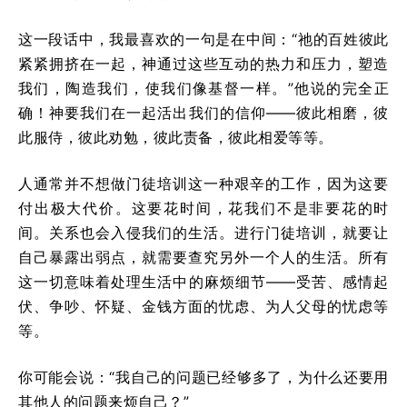
这一段话中，我最喜欢的一句是在中间：“祂的百姓彼此
紧紧拥挤在一起，神通过这些互动的热力和压力，塑造
我们，陶造我们，使我们像基督一样。”他说的完全正
确！神要我们在一起活出我们的信仰——彼此相磨，彼
此服侍，彼此劝勉，彼此责备，彼此相爱等等。
人通常并不想做门徒培训这一种艰辛的工作，因为这要
付出极大代价。这要花时间，花我们不是非要花的时
间。关系也会入侵我们的生活。进行门徒培训，就要让
自己暴露出弱点，就需要查究另外一个人的生活。所有
这一切意味着处理生活中的麻烦细节——受苦、感情起
伏、争吵、怀疑、金钱方面的忧虑、为人父母的忧虑等
等。
你可能会说：“我自己的问题已经够多了，为什么还要用
其他人的问题来烦自己？”