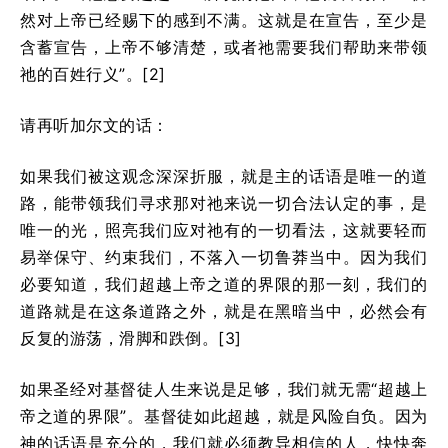
然对上帝已经赐下的感到不满。这就是在宣告，至少是
含蓄宣告，上帝不够清楚，或者祂需要我们帮助来带领
祂的百姓行义”。[2]
请再听加尔文的话：
如果我们被这观念深深折服，就是主的话语是唯一的道
路，能带领我们寻求那对祂来说一切合法认定的事，是
唯一的光，照亮我们应对祂有的一切看法，这就要轻而
易举保守、约束我们，不落入一切鲁莽当中。因为我们
必要知道，我们超越上帝之道的界限的那一刻，我们的
道路就是在这条道路之外，就是在黑暗当中，必然会有
反复的游荡，滑脚和跌倒。[3]
如果圣经对基督徒人生来说是足够，我们就无需“超越上
帝之道的界限”。基督徒如此超越，就是风险自负。因为
神的话语是充分的，我们就必须教导相信的人，快快奔