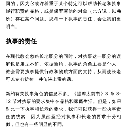
同的，因为它或许着重于某个特定可以帮助长老和执事
履行职责的品格，或是保罗写信的对象（比方说，以弗
所）存在某个问题。思考一下执事的责任，会让我们更
明白。
执事的责任
在现代教会忽略长老职分的同时，对执事这一职分的误
解也是屡见不鲜。依据新约，执事的角色主要是仆人。
教会需要执事提供行政和物质方面的支持，从而使长老
可以专心祈祷，并传讲上帝的话。
新约有关执事角色的信息不多。《提摩太前书》3 章 8-
12 节对执事的要求集中在品格和家庭生活。但是，如果
对比一下执事和长老的要求，我们可以获得一些执事责
任的线索，因为虽然圣经对执事和长老的要求十分相
似，但也有一些明显的不同。