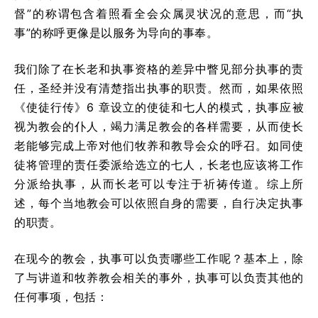
督”的称谓包含着照看全会众属灵状况的意思，而“执
事”的称呼更像是以服务为导向的事奉。
我们除了在长老和执事资格的差异中瞥见部分执事的责
任，圣经并没有清楚指出执事的职责。然而，如果依照
《使徒行传》6 章设立的使徒和七人的模式，执事应被
视为教会的仆人，竭力满足教会的各样需要，从而使长
老能够完成上帝对他们牧养和教导会众的呼召。如同使
徒将管理的责任委派给选立的七人，长老也应该将工作
分派给执事，从而长老可以专注于祈祷传道。综上所
述，每个当地教会可以依照自身的需要，自行决定执事
的职责。
在现今的教会，执事可以负责哪些工作呢？基本上，除
了与讲道和牧养教会相关的事外，执事可以负责其他的
任何事项，包括：