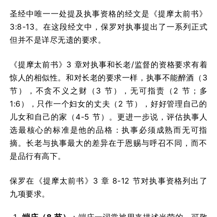
圣经中唯一一处提及执事资格的经文是《提摩太前书》
3:8-13。在这段经文中，保罗对执事提出了一系列正式
但并不是详尽无遗的要求。
《提摩太前书》3 章对执事和长老/监督的资格要求有着
惊人的相似性。和对长老的要求一样，执事不能醉酒（3
节），不贪不义之财（3 节），无可指责（2 节；多
1:6），只作一个妇女的丈夫（2 节），好好管理自己的
儿女和自己的家（4-5 节）。更进一步说，评估执事人
选最核心的标准是他的品格：执事必须成熟而无可指
摘。长老与执事最大的差异在于恩赐与呼召不同，而不
是品行有高下。
保罗在《提摩太前书》3 章 8-12 节对执事资格列出了
九项要求。
端庄（
8
节）
：端庄一词常被用来描述光荣的、可敬