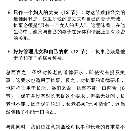
只作一个妇人的丈夫（
12
节）：对
这节难解经文的
最佳解释是，这里所说的是丈夫对自己的妻子忠诚，
执事必须是“只有一个女人的男人”。这意味着，在他
生命中，他只与自己的妻子在身体和情感上拥有亲密
的关系。
好好管理儿女和自己的家（
12
节）
：执事必须是他
妻子和孩子的属灵领袖。
总而言之，圣经对长老的道德要求，即使没有提及执
事，这要求也适用于执事。反之，对执事的道德要求，
也同样适用于长老。举例来说，执事不能一口两舌（8
节），保罗并没有对长老提这个要求，但毫无疑问，长
老也不能，因为保罗说过，长老必须“无可指责”，这当
然包括了不能一口两舌。
与此同时，我们也注意到圣经对执事和长老的要求是不