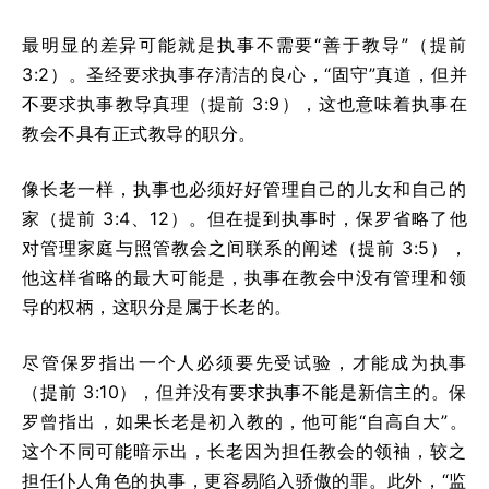
最明显的差异可能就是执事不需要“善于教导”（提前
3:2）。圣经要求执事存清洁的良心，“固守”真道，但并
不要求执事教导真理（提前 3:9），这也意味着执事在
教会不具有正式教导的职分。
像长老一样，执事也必须好好管理自己的儿女和自己的
家（提前 3:4、12）。但在提到执事时，保罗省略了他
对管理家庭与照管教会之间联系的阐述（提前 3:5），
他这样省略的最大可能是，执事在教会中没有管理和领
导的权柄，这职分是属于长老的。
尽管保罗指出一个人必须要先受试验，才能成为执事
（提前 3:10），但并没有要求执事不能是新信主的。保
罗曾指出，如果长老是初入教的，他可能“自高自大”。
这个不同可能暗示出，长老因为担任教会的领袖，较之
担任仆人角色的执事，更容易陷入骄傲的罪。此外，“监