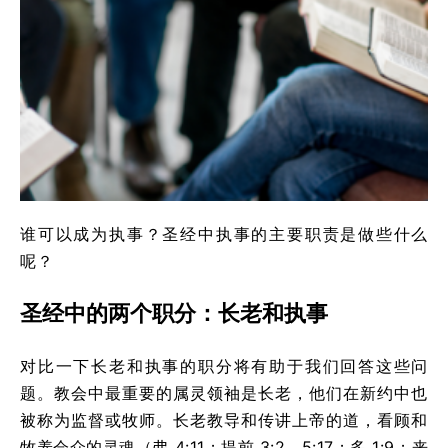
谁可以成为执事？圣经中执事的主要职责是做些什么
呢？
圣经中的两个职分：长老和执事
对比一下长老和执事的职分将有助于我们回答这些问
题。教会中最重要的属灵领袖是长老，他们在新约中也
被称为监督或牧师。长老教导和传讲上帝的道，看顾和
牧养会众的灵魂（弗 4:11；提前 3:2，5:17；多 1:9；来