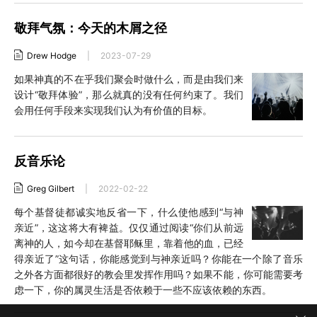
敬拜气氛：今天的木屑之径
Drew Hodge
|
2023-07-29
如果神真的不在乎我们聚会时做什么，而是由我们来
设计“敬拜体验”，那么就真的没有任何约束了。我们
会用任何手段来实现我们认为有价值的目标。
反音乐论
Greg Gilbert
|
2022-02-22
每个基督徒都诚实地反省一下，什么使他感到“与神
亲近”，这这将大有裨益。仅仅通过阅读“你们从前远
离神的人，如今却在基督耶稣里，靠着他的血，已经
得亲近了”这句话，你能感觉到与神亲近吗？你能在一个除了音乐
之外各方面都很好的教会里发挥作用吗？如果不能，你可能需要考
虑一下，你的属灵生活是否依赖于一些不应该依赖的东西。