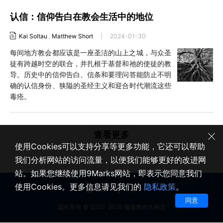
认信：信仰告白在教会生活中的地位
Kai Soltau
,
Matthew Short
|
2024-01-30
每间地方教会都应该是一座圣洁的山上之城，与众圣
徒有跨越时空的联合，并扎根于基督和祂的使徒的教
导。历史中的信仰告白、信条和要理问答能防止不明
确的认信身份、狭隘的圣经主义和迎合时代潮流这些
毒疮。
查看更多
使用Cookies可以支持分享等更多功能，它还可以帮助
我们分析网站的访问流量，以便我们能够更好的改进网
站。如果您继续使用9Marks网站，即表示您同意我们
使用Cookies。更多信息请见我们的
隐私政策
。
同意
版权所有 © 2020-2026 健康教会九标志