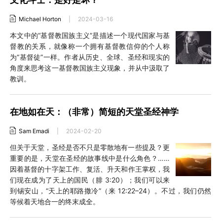
Michael Horton
|
2024-03-16
本文中的“基督教国族主义”是描述一个现代国家与基
督教的关系，就像称一个拥有基督教信仰的个人称
为“基督徒”一样。作者从历史、全球、圣经和现实的
角度来思考这一基督教国族主义现象，并从中汲取了
教训。
在地如在天：（非常）简短的天堂圣经神学
Sam Emadi
|
2024-02-20
但关于天堂，圣经是否不只是零散地有一些提及？更
重要的是，天堂在圣经的故事线中是什么角色？……
因着基督的十字架工作、复活、升天和作王掌权，我
们现在成为了天上的国民（腓 3:20）；我们可以来
到锡安山，“天上的耶路撒冷”（来 12:22–24）。不过，我们仍然
等候着天地合一的终末成全。