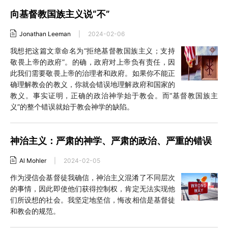
向基督教国族主义说“不”
Jonathan Leeman
|
2024-02-06
我想把这篇文章命名为“拒绝基督教国族主义；支持
敬畏上帝的政府”。的确，政府对上帝负有责任，因
此我们需要敬畏上帝的治理者和政府。如果你不能正
确理解教会的教义，你就会错误地理解政府和国家的
教义。事实证明，正确的政治神学始于教会。而“基督教国族主
义”的整个错误就始于教会神学的缺陷。
神治主义：严肃的神学、严肃的政治、严重的错误
Al Mohler
|
2024-02-05
作为浸信会基督徒我确信，神治主义混淆了不同层次
的事情，因此即使他们获得控制权，肯定无法实现他
们所设想的社会。我坚定地坚信，悔改相信是基督徒
和教会的规范。