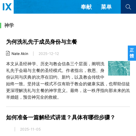
奉献
菜单
查看全部
查看全部
神学
为何洗礼先于成员身份与主餐
文章
书评
访谈
问答
正
Nate Akin
|
2025-12-12
體
来信
本文从圣经神学、历史与教会信条三个层面，阐明洗
礼先于会籍与主餐的圣经模式。作者指出，救恩、身
隐私条款
其他的模式
份认同与庆典的次序在旧约、新约，以及教会传统中
教会带领
解经式讲道与神学
始终一致。坚持这一模式不仅有助于教会的健康实践，也帮助信徒
简体中文
正體中文
英语
更深理解洗礼与主餐的神学意义。最终，这一秩序指向那未来的羔
福音传讲与宣教
成员制与教会纪律
羊婚筵，预尝神完全的救赎。
西班牙语
葡萄牙语
俄语
乌兹别克语
达里语
波斯语
团契生活与祷告
法语
罗马尼亚语
波兰语
如何准备一篇解经式讲道？具体有哪些步骤？
越南语
意大利语
德语
韩语
土耳其语
阿拉伯语
|
2025-11-05
阿尔巴尼亚语
塞尔维亚语
柬埔寨语