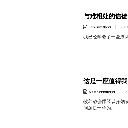
与难相处的信徒
Ken Swetland
|
201
我已经学会了一些原
这是一座值得我
Matt Schmucker
|
2
牧养教会跟经营婚姻
问题是一样的。