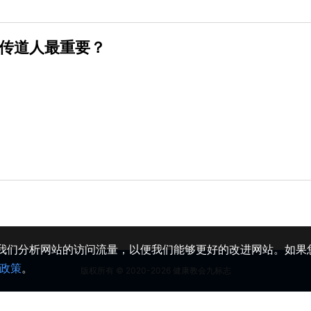
传道人最重要？
助我们分析网站的访问流量，以便我们能够更好的改进网站。如果您
政策
。
版权所有 © 2020-2026 健康教会九标志