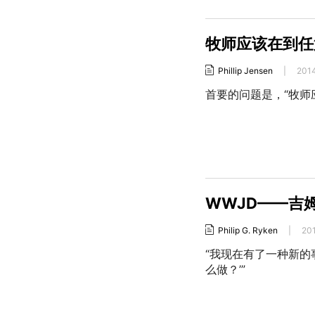
牧师应该在到任
Phillip Jensen
|
201
首要的问题是，“牧师
WWJD——吉
Philip G. Ryken
|
20
“我现在有了一种新的
么做？’”