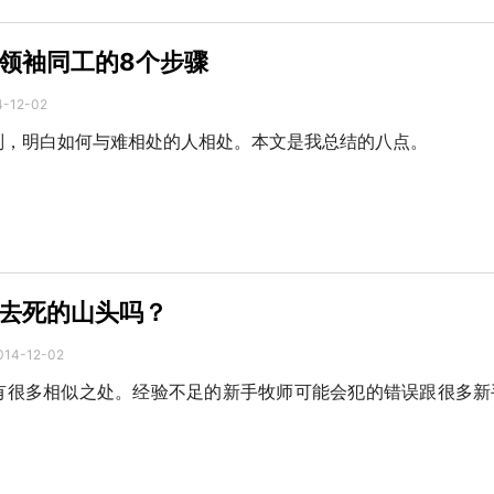
领袖同工的8个步骤
4-12-02
则，明白如何与难相处的人相处。本文是我总结的八点。
去死的山头吗？
014-12-02
有很多相似之处。经验不足的新手牧师可能会犯的错误跟很多新