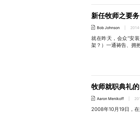
新任牧师之要务
Bob Johnson
|
2014
就在昨天，会众“安装
架？）一通祷告、拥
牧师就职典礼的
Aaron Menikoff
|
20
2008年10月19