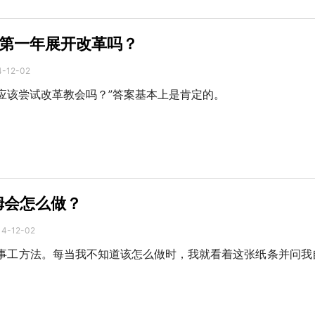
第一年展开改革吗？
4-12-02
应该尝试改革教会吗？”答案基本上是肯定的。
姆会怎么做？
14-12-02
事工方法。每当我不知道该怎么做时，我就看着这张纸条并问我