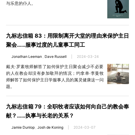
与乐意的仆人。
九标志信箱 83：用限制离开大堂的理由来保护主日
聚会……服事过度的儿童事工同工
Jonathan Leeman
,
Dave Russell
|
2024-03-24
戴夫·罗素牧师解答了如何保护主日聚会减少不必要
的人在教会却没有参加敬拜的情况；约拿单·李曼牧
师解答了如何保护主日学服事人员的属灵健康这一问
题。
九标志信箱 79：全职牧者应该如何向自己的教会奉
献？……执事与长老的关系？
Jamie Dunlop
,
Josh de Koning
|
2024-03-07