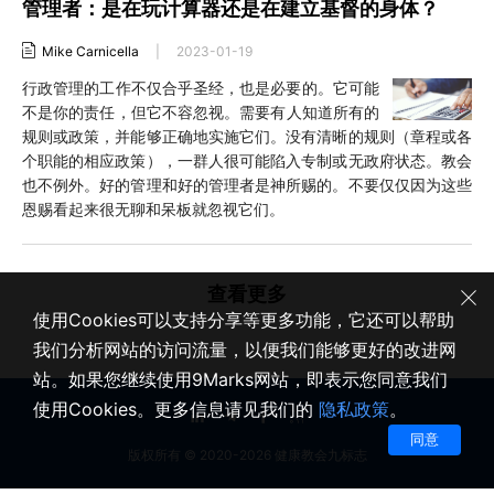
管理者：是在玩计算器还是在建立基督的身体？
Mike Carnicella
|
2023-01-19
行政管理的工作不仅合乎圣经，也是必要的。它可能
不是你的责任，但它不容忽视。需要有人知道所有的
规则或政策，并能够正确地实施它们。没有清晰的规则（章程或各
个职能的相应政策），一群人很可能陷入专制或无政府状态。教会
也不例外。好的管理和好的管理者是神所赐的。不要仅仅因为这些
恩赐看起来很无聊和呆板就忽视它们。
查看更多
使用Cookies可以支持分享等更多功能，它还可以帮助
我们分析网站的访问流量，以便我们能够更好的改进网
站。如果您继续使用9Marks网站，即表示您同意我们
使用Cookies。更多信息请见我们的
隐私政策
。
同意
版权所有 © 2020-2026 健康教会九标志