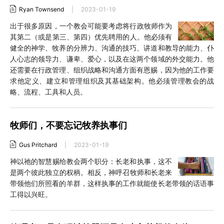
Ryan Townsend
|
2023-01-19
出于很多原因，一个教会可能要考虑将行政牧师作为
其第二（或是第三、第四）优先聘用的人。他必须有
健全的神学、牧养的分辨力、沟通的技巧、讲道和教导的能力、仆
人心志的领导力、谦卑、爱心，以及在这两个领域的外交能力。他
还需要在行政管理、组织战略和沟通方面有恩赐，因为他的工作要
求他定义、建立和管理组织及其基础架构。他必须管理教会的战
略、流程、工具和人员。
牧师们，不要忘记牧养执事们
Gus Pritchard
|
2023-01-19
神以祂的智慧赐给教会两个职分：长老和执事，这不
是两个彼此独立的权柄。相反，神呼召牧师和长老来
带领他们所照看的羊群，这样执事的工作就能使长老带领的话语事
工得以兴旺。