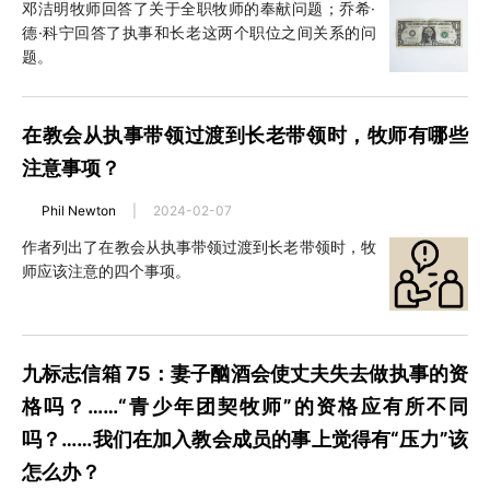
邓洁明牧师回答了关于全职牧师的奉献问题；乔希·
德·科宁回答了执事和长老这两个职位之间关系的问
题。
在教会从执事带领过渡到长老带领时，牧师有哪些
注意事项？
Phil Newton
|
2024-02-07
作者列出了在教会从执事带领过渡到长老带领时，牧
师应该注意的四个事项。
九标志信箱 75：妻子酗酒会使丈夫失去做执事的资
格吗？……“青少年团契牧师”的资格应有所不同
吗？……我们在加入教会成员的事上觉得有“压力”该
怎么办？