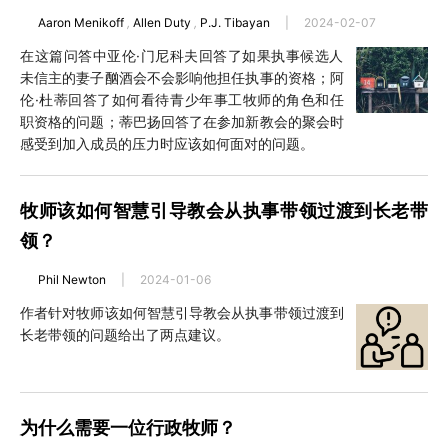
Aaron Menikoff
,
Allen Duty
,
P.J. Tibayan
|
2024-02-07
在这篇问答中亚伦·门尼科夫回答了如果执事候选人
未信主的妻子酗酒会不会影响他担任执事的资格；阿
伦·杜蒂回答了如何看待青少年事工牧师的角色和任
职资格的问题；蒂巴扬回答了在参加新教会的聚会时
感受到加入成员的压力时应该如何面对的问题。
牧师该如何智慧引导教会从执事带领过渡到长老带
领？
Phil Newton
|
2024-01-06
作者针对牧师该如何智慧引导教会从执事带领过渡到
长老带领的问题给出了两点建议。
为什么需要一位行政牧师？