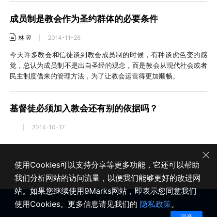
成员制是教会作为圣约群体的必要条件
林 昱
|
2014-11-26
今天许多教会和信徒谈到教会成员制的时候，有种谈虎色变的感
觉，总认为成员制不是出自圣经的观念，而是教会从现代社会或者
民主制度借来的管理方法，为了让教会运营得更加顺畅。
基督徒必须加入教会还有别的依据吗？
|
2014-10-17
使用Cookies可以支持分享等更多功能，它还可以帮助
我们分析网站的访问流量，以便我们能够更好的改进网
站。如果您继续使用9Marks网站，即表示您同意我们
使用Cookies。更多信息请见我们的
隐私政策
。