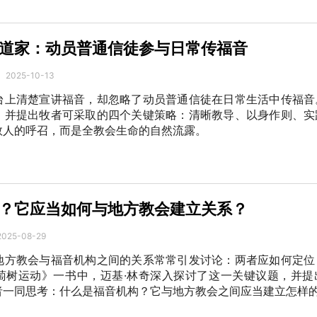
道家：动员普通信徒参与日常传福音
2025-10-13
台上清楚宣讲福音，却忽略了动员普通信徒在日常生活中传福音
，并提出牧者可采取的四个关键策略：清晰教导、以身作则、实
数人的呼召，而是全教会生命的自然流露。
？它应当如何与地方教会建立关系？
2025-08-29
地方教会与福音机构之间的关系常常引发讨论：两者应如何定位
萄树运动》一书中，迈基·林奇深入探讨了这一关键议题，并提
者一同思考：什么是福音机构？它与地方教会之间应当建立怎样