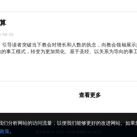
算
5-08-20
》引导读者突破当下教会对增长和人数的执念，向教会领袖展示
向的事工模式，转变为更加简化、基于圣经、以关系为导向的事
查看更多
助我们分析网站的访问流量，以便我们能够更好的改进网站。如果您
政策
。
版权所有 © 2020-2026 健康教会九标志