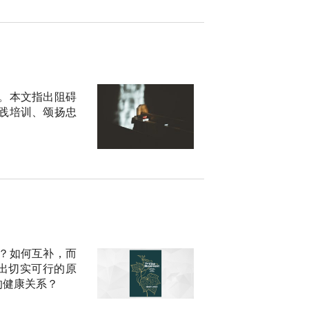
。本文指出阻碍
践培训、颂扬忠
？如何互补，而
出切实可行的原
的健康关系？