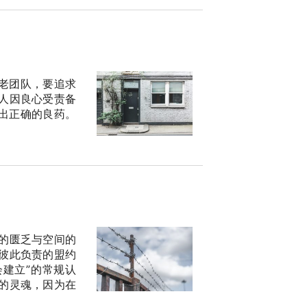
老团队，要追求
人因良心受责备
出正确的良药。
的匮乏与空间的
彼此负责的盟约
建立”的常规认
的灵魂，因为在