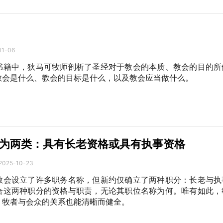
11-06
书籍中，狄马可牧师剖析了圣经对于教会的本质、教会的目的所
教会是什么、教会的目标是什么，以及教会应当做什么。
为两类：具有长老资格或具有执事资格
2025-10-23
教会设立了许多职务名称，但新约仅确立了两种职分：长老与执
合这两种职分的资格与职责，无论其职位名称为何。唯有如此，
，牧者与会众的关系也能清晰而健全。