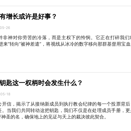
有增长或许是好事？
05-26
并非神对你劳苦的冷落，而是主权下的怜悯。它正在打碎我们
进来”转向“被神差遣”，将视线从冰冷的数字移向那群基督用宝
钥匙这一权柄时会发生什么？
-05-18
公开信，揭示了从接纳新成员到执行教会纪律的每一个投票背后
任。当我们共同转动这把钥匙，我们不仅是在处理成员手册，更
督神圣的名，确保地上的见证与天上的裁决彼此契合。