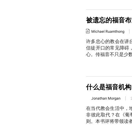
被遗忘的福音布
Michael Ruamthong
|
许多忠心的教会在讲
信徒开口的常见障碍
心。传福音不只是少
什么是福音机构
Jonathan Morgan
|
在当代教会生活中，
非彼此取代？在《葡
则。本书评将带领读