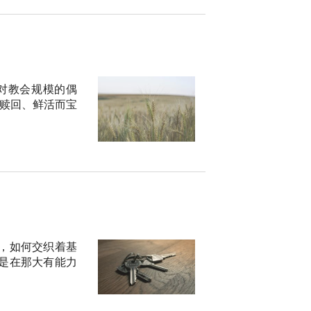
对教会规模的偶
血赎回、鲜活而宝
，如何交织着基
是在那大有能力